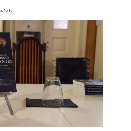
ca
,
Porto