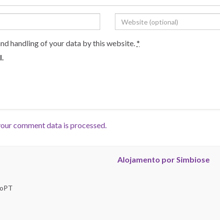
and handling of your data by this website.
*
l.
our comment data is processed.
Alojamento por Simbiose
troPT