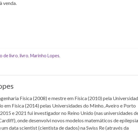
à venda.
 de livro
,
livro
,
Marinho Lopes
,
opes
genharia Física (2008) e mestre em Física (2010) pela Universida
o em Física (2014) pelas Universidades do Minho, Aveiro e Porto
 2015 e 2021 fui investigador no Reino Unido (nas universidades d
e Cardiff), onde desenvolvi novos modelos matemáticos de epilepsia
um data scientist (cientista de dados) na Swiss Re (através da