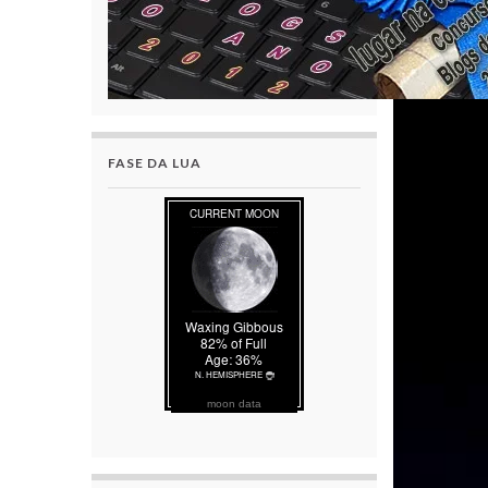
FASE DA LUA
moon data