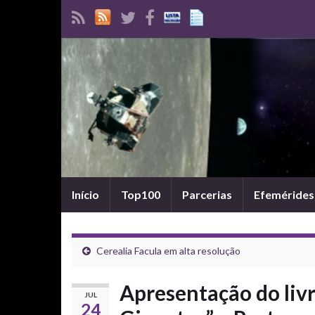
Início
Top100
Parcerias
Efemérides
Cerealia Facula em alta resolução
Apresentação do liv
JUL
24