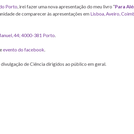
do Porto
, irei fazer uma nova apresentação do meu livro “
Para Al
tunidade de comparecer às apresentações em
Lisboa, Aveiro, Coim
anuel, 44; 4000-381 Porto
.
te
evento do facebook
.
 divulgação de Ciência dirigidos ao público em geral.