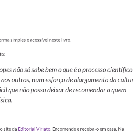
rma simples e acessível neste livro.
to:
pes não só sabe bem o que é o processo científico
 aos outros, num esforço de alargamento da cultu
 fácil que não posso deixar de recomendar a quem
sica.
o site da
Editorial Viriato
. Encomende e receba-o em casa. Na