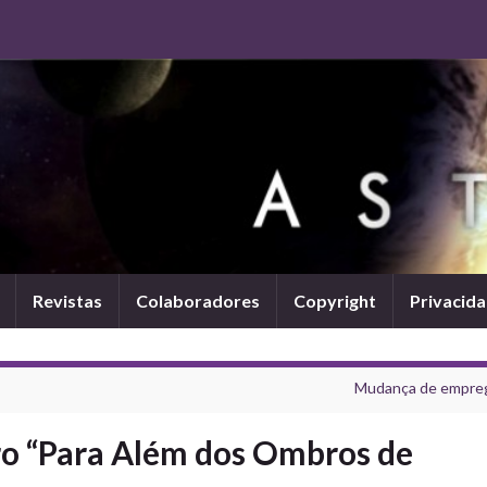
Revistas
Colaboradores
Copyright
Privacid
Mudança de empre
ro “Para Além dos Ombros de