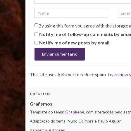
By using this form you agree with the storage 
Notify me of follow-up comments by emai
Notify me of new posts by email.
This site uses Akismet to reduce spam.
Learn how y
CRÉDITOS
Grafismos:
Template do tema:
Graphene
, com alterações pelo as
Adaptação do tema: Nuno Coimbra e Paulo Aguiar
Banner: Rui Borges