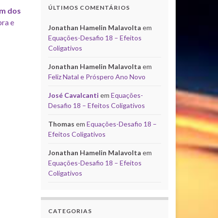
ÚLTIMOS COMENTÁRIOS
ém dos
bra e
Jonathan Hamelin Malavolta
em
Equações-Desafio 18 – Efeitos
Coligativos
Jonathan Hamelin Malavolta
em
Feliz Natal e Próspero Ano Novo
José Cavalcanti
em
Equações-
Desafio 18 – Efeitos Coligativos
Thomas
em
Equações-Desafio 18 –
Efeitos Coligativos
Jonathan Hamelin Malavolta
em
Equações-Desafio 18 – Efeitos
Coligativos
CATEGORIAS