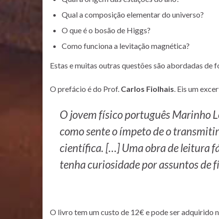
Qual a composição elementar do universo?
O que é o bosão de Higgs?
Como funciona a levitação magnética?
Estas e muitas outras questões são abordadas de fo
O prefácio é do Prof.
Carlos Fiolhais
. Eis um excer
O jovem físico português Marinho Lo
como sente o ímpeto de o transmitir
científica. […] Uma obra de leitura
tenha curiosidade por assuntos de fí
O livro tem um custo de 12€ e pode ser adquirido n