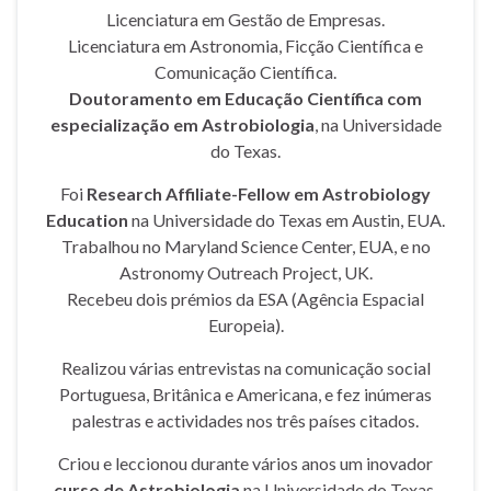
Licenciatura em Gestão de Empresas.
Licenciatura em Astronomia, Ficção Científica e
Comunicação Científica.
Doutoramento em Educação Científica com
especialização em Astrobiologia
, na Universidade
do Texas.
Foi
Research Affiliate-Fellow em Astrobiology
Education
na Universidade do Texas em Austin, EUA.
Trabalhou no Maryland Science Center, EUA, e no
Astronomy Outreach Project, UK.
Recebeu dois prémios da ESA (Agência Espacial
Europeia).
Realizou várias entrevistas na comunicação social
Portuguesa, Britânica e Americana, e fez inúmeras
palestras e actividades nos três países citados.
Criou e leccionou durante vários anos um inovador
curso de Astrobiologia
na Universidade do Texas,