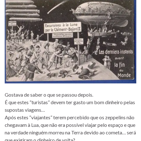
Gostava de saber o que se passou depois.
É que estes “turistas” devem ter gasto um bom dinheiro pelas
supostas viagens…
Após estes “viajantes” terem percebido que os zeppelins não
chegavam à Lua, que não era possível viajar pelo espaço e que
na verdade ninguém morreu na Terra devido ao cometa… será
que exigiram o dinheiro de volta?