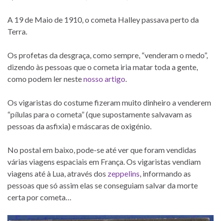
A 19 de Maio de 1910, o cometa Halley passava perto da
Terra.
Os profetas da desgraça, como sempre, “venderam o medo”,
dizendo às pessoas que o cometa iria matar toda a gente,
como podem ler neste
nosso artigo
.
Os vigaristas do costume fizeram muito dinheiro a venderem
“pílulas para o cometa” (que supostamente salvavam as
pessoas da asfixia) e máscaras de oxigénio.
No postal em baixo, pode-se até ver que foram vendidas
várias viagens espaciais em França. Os vigaristas vendiam
viagens até à Lua, através dos
zeppelins
, informando as
pessoas que só assim elas se conseguiam salvar da morte
certa por cometa…