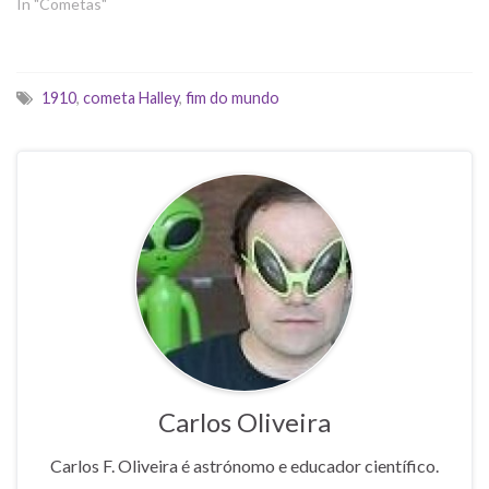
In "Cometas"
1910
,
cometa Halley
,
fim do mundo
Carlos Oliveira
Carlos F. Oliveira é astrónomo e educador científico.