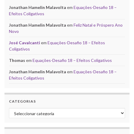
Jonathan Hamelin Malavolta
em
Equações-Desafio 18 –
Efeitos Coligativos
Jonathan Hamelin Malavolta
em
Feliz Natal e Próspero Ano
Novo
José Cavalcanti
em
Equações-Desafio 18 – Efeitos
Coligativos
Thomas
em
Equações-Desafio 18 – Efeitos Coligativos
Jonathan Hamelin Malavolta
em
Equações-Desafio 18 –
Efeitos Coligativos
CATEGORIAS
Categorias