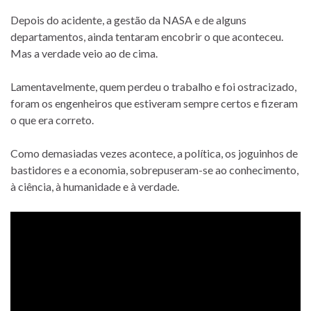
Depois do acidente, a gestão da NASA e de alguns
departamentos, ainda tentaram encobrir o que aconteceu.
Mas a verdade veio ao de cima.
Lamentavelmente, quem perdeu o trabalho e foi ostracizado,
foram os engenheiros que estiveram sempre certos e fizeram
o que era correto.
Como demasiadas vezes acontece, a política, os joguinhos de
bastidores e a economia, sobrepuseram-se ao conhecimento,
à ciência, à humanidade e à verdade.