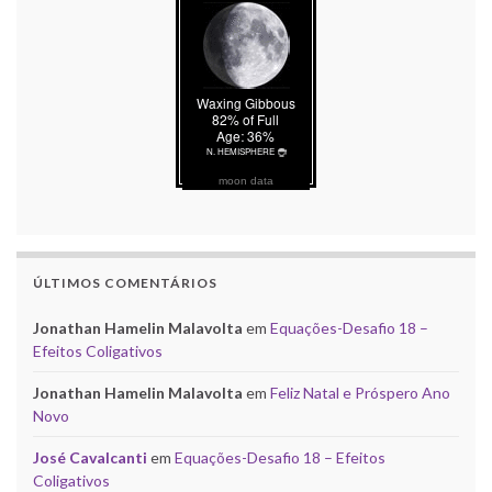
moon data
ÚLTIMOS COMENTÁRIOS
Jonathan Hamelin Malavolta
em
Equações-Desafio 18 –
Efeitos Coligativos
Jonathan Hamelin Malavolta
em
Feliz Natal e Próspero Ano
Novo
José Cavalcanti
em
Equações-Desafio 18 – Efeitos
Coligativos