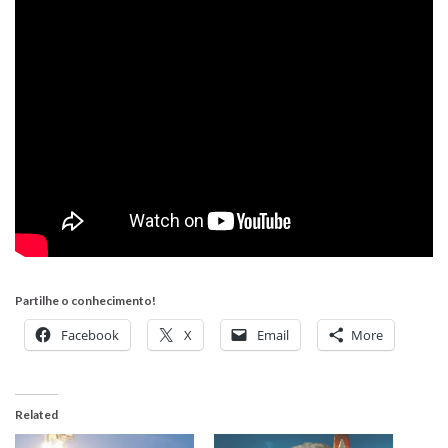
Partilhe o conhecimento!
Facebook
X
Email
More
Related