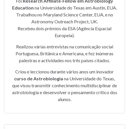
Foi
Research Affiliate-Fellow em Astrobiology
Education
na Universidade do Texas em Austin, EUA.
Trabalhou no Maryland Science Center, EUA, e no
Astronomy Outreach Project, UK.
Recebeu dois prémios da ESA (Agência Espacial
Europeia).
Realizou várias entrevistas na comunicação social
Portuguesa, Britânica e Americana, e fez inúmeras
palestras e actividades nos três países citados.
Criou e leccionou durante vários anos um inovador
curso de Astrobiologia
na Universidade do Texas,
que visou transmitir conhecimento multidisciplinar de
astrobiologia e desenvolver o pensamento crítico dos
alunos.