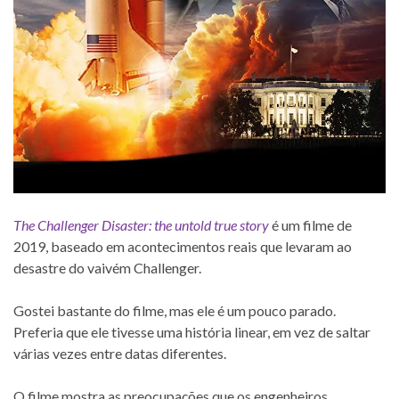
The Challenger Disaster: the untold true story
é um filme de
2019, baseado em acontecimentos reais que levaram ao
desastre do vaivém Challenger.
Gostei bastante do filme, mas ele é um pouco parado.
Preferia que ele tivesse uma história linear, em vez de saltar
várias vezes entre datas diferentes.
O filme mostra as preocupações que os engenheiros,