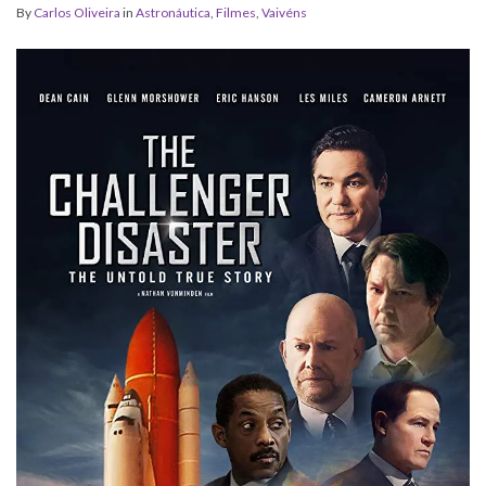
By
Carlos Oliveira
in
Astronáutica
,
Filmes
,
Vaivéns