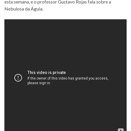
esta semana, e o professor Gustavo Rojas fala sobre a
Nebulosa da Águia.