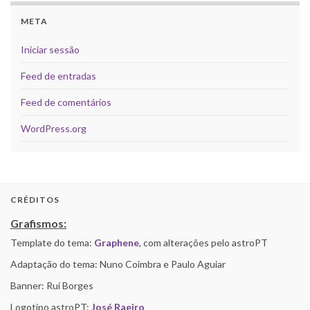
META
Iniciar sessão
Feed de entradas
Feed de comentários
WordPress.org
CRÉDITOS
Grafismos:
Template do tema:
Graphene
, com alterações pelo astroPT
Adaptação do tema: Nuno Coimbra e Paulo Aguiar
Banner: Rui Borges
Logotipo astroPT:
José Raeiro