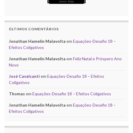
moon data
ÚLTIMOS COMENTÁRIOS
Jonathan Hamelin Malavolta
em
Equações-Desafio 18 –
Efeitos Coligativos
Jonathan Hamelin Malavolta
em
Feliz Natal e Próspero Ano
Novo
José Cavalcanti
em
Equações-Desafio 18 – Efeitos
Coligativos
Thomas
em
Equações-Desafio 18 – Efeitos Coligativos
Jonathan Hamelin Malavolta
em
Equações-Desafio 18 –
Efeitos Coligativos