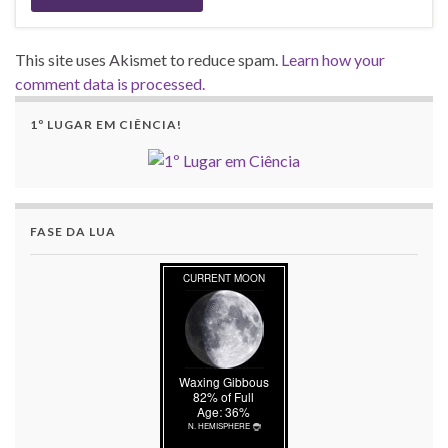
This site uses Akismet to reduce spam.
Learn how your
comment data is processed.
1º LUGAR EM CIÊNCIA!
FASE DA LUA