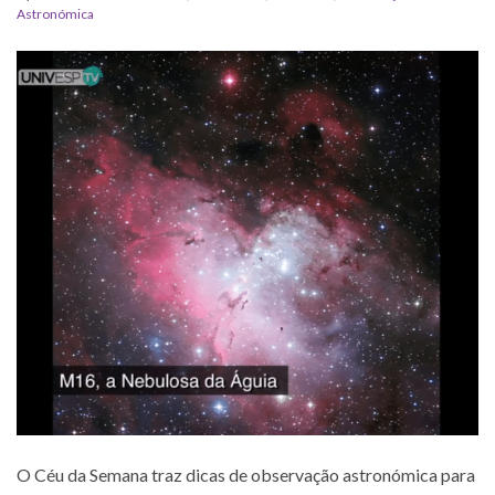
Astronómica
O Céu da Semana traz dicas de observação astronómica para