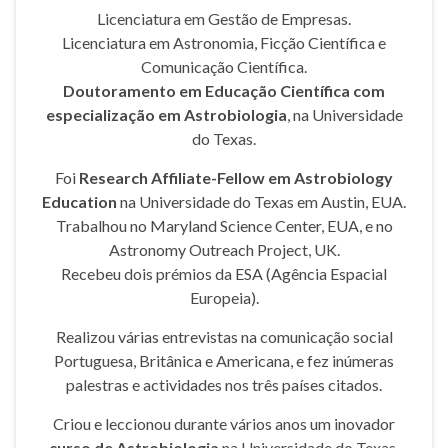
Licenciatura em Gestão de Empresas.
Licenciatura em Astronomia, Ficção Científica e
Comunicação Científica.
Doutoramento em Educação Científica com
especialização em Astrobiologia
, na Universidade
do Texas.
Foi
Research Affiliate-Fellow em Astrobiology
Education
na Universidade do Texas em Austin, EUA.
Trabalhou no Maryland Science Center, EUA, e no
Astronomy Outreach Project, UK.
Recebeu dois prémios da ESA (Agência Espacial
Europeia).
Realizou várias entrevistas na comunicação social
Portuguesa, Britânica e Americana, e fez inúmeras
palestras e actividades nos três países citados.
Criou e leccionou durante vários anos um inovador
curso de Astrobiologia
na Universidade do Texas,