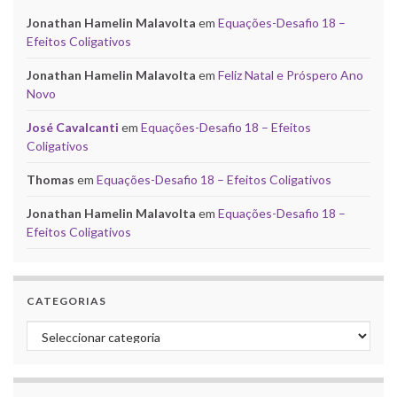
Jonathan Hamelin Malavolta
em
Equações-Desafio 18 –
Efeitos Coligativos
Jonathan Hamelin Malavolta
em
Feliz Natal e Próspero Ano
Novo
José Cavalcanti
em
Equações-Desafio 18 – Efeitos
Coligativos
Thomas
em
Equações-Desafio 18 – Efeitos Coligativos
Jonathan Hamelin Malavolta
em
Equações-Desafio 18 –
Efeitos Coligativos
CATEGORIAS
Categorias