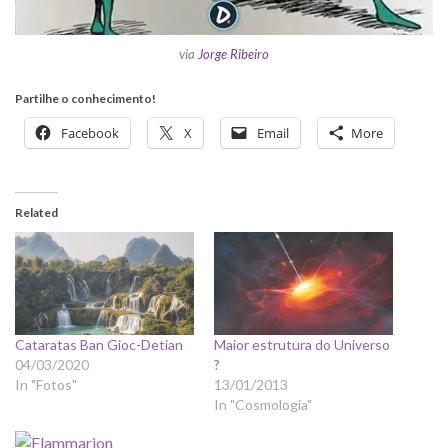
via
Jorge Ribeiro
Partilhe o conhecimento!
Facebook
X
Email
More
Related
Cataratas Ban Gioc-Detian
Maior estrutura do Universo
04/03/2020
?
In "Fotos"
13/01/2013
In "Cosmologia"