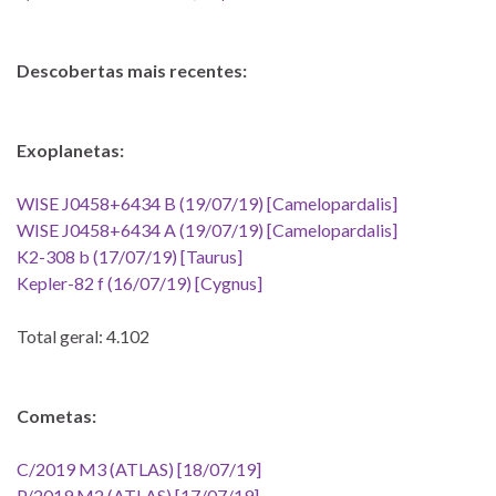
Descobertas mais recentes:
Exoplanetas:
WISE J0458+6434 B (19/07/19) [Camelopardalis]
WISE J0458+6434 A (19/07/19) [Camelopardalis]
K2-308 b (17/07/19) [Taurus]
Kepler-82 f (16/07/19) [Cygnus]
Total geral: 4.102
Cometas:
C/2019 M3 (ATLAS) [18/07/19]
P/2019 M2 (ATLAS) [17/07/19]