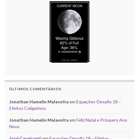
moon data
ÚLTIMOS COMENTÁRIOS
Jonathan Hamelin Malavolta
em
Equações-Desafio 18 –
Efeitos Coligativos
Jonathan Hamelin Malavolta
em
Feliz Natal e Próspero Ano
Novo
José Cavalcanti
em
Equações-Desafio 18 – Efeitos