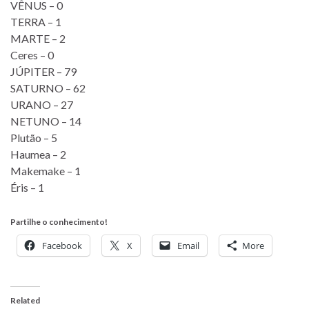
VÊNUS – 0
TERRA – 1
MARTE – 2
Ceres – 0
JÚPITER – 79
SATURNO – 62
URANO – 27
NETUNO – 14
Plutão – 5
Haumea – 2
Makemake – 1
Éris – 1
Partilhe o conhecimento!
Facebook
X
Email
More
Related