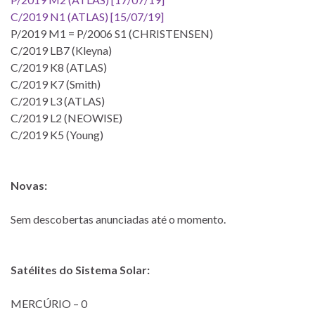
C/2019 N1 (ATLAS) [15/07/19]
P/2019 M1 = P/2006 S1 (CHRISTENSEN)
C/2019 LB7 (Kleyna)
C/2019 K8 (ATLAS)
C/2019 K7 (Smith)
C/2019 L3 (ATLAS)
C/2019 L2 (NEOWISE)
C/2019 K5 (Young)
Novas:
Sem descobertas anunciadas até o momento.
Satélites do Sistema Solar:
MERCÚRIO – 0