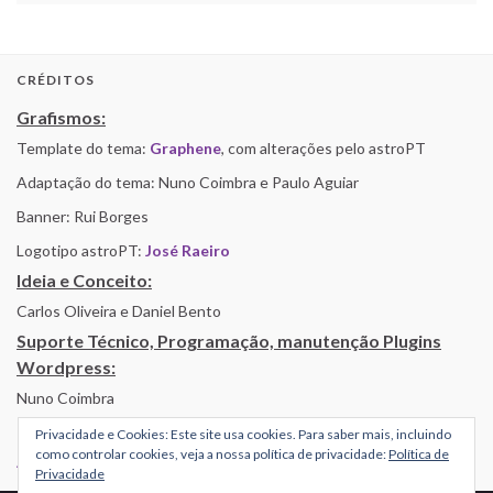
CRÉDITOS
Grafismos:
Template do tema:
Graphene
, com alterações pelo astroPT
Adaptação do tema: Nuno Coimbra e Paulo Aguiar
Banner: Rui Borges
Logotipo astroPT:
José Raeiro
Ideia e Conceito:
Carlos Oliveira e Daniel Bento
Suporte Técnico, Programação, manutenção Plugins
Wordpress:
Nuno Coimbra
Privacidade e Cookies: Este site usa cookies. Para saber mais, incluindo
como controlar cookies, veja a nossa política de privacidade:
Política de
Alojamento por Simbiose
Privacidade