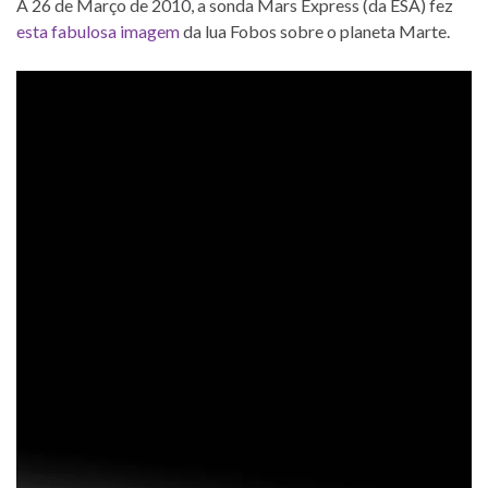
A 26 de Março de 2010, a sonda Mars Express (da ESA) fez
esta fabulosa imagem
da lua Fobos sobre o planeta Marte.