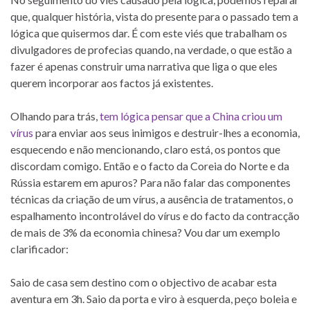
que, qualquer história, vista do presente para o passado tem a
lógica que quisermos dar. É com este viés que trabalham os
divulgadores de profecias quando, na verdade, o que estão a
fazer é apenas construir uma narrativa que liga o que eles
querem incorporar aos factos já existentes.
Olhando para trás,
tem lógica pensar que a China criou um
vírus
para enviar aos seus inimigos e destruir-lhes a economia,
esquecendo e não mencionando, claro está, os pontos que
discordam comigo. Então e o facto da Coreia do Norte e da
Rússia estarem em apuros? Para não falar das componentes
técnicas da criação de um vírus, a ausência de tratamentos, o
espalhamento incontrolável do vírus e do facto da contracção
de mais de 3% da economia chinesa? Vou dar um exemplo
clarificador:
Saio de casa sem destino com o objectivo de acabar esta
aventura em 3h. Saio da porta e viro à esquerda, peço boleia e