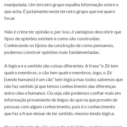
manipulada. Um terceiro grupo espalha informação sobre o
que acha. É justamente neste terceiro grupo que me quero
focar.
Não é crime ter opinião e, por isso, é vantajoso descobrir que
tipos de opiniões existem e como são construídas.
Conhecendo os tijolos da construção de como pensamos,
podemos construir opiniões mais fundamentadas.
A lógica e o sentido são coisas diferentes. A frase “o Zé tem
quatro membros, o cão tem quatro membros, logo, o Zé
[sendo humano] é um cão” tem lógica mas todos sabemos que
não faz sentido já que temos conhecimento das diferenças
entre cães e humanos. Ou seja, não podemos confiar mais em
informação proveniente de leigos do que na que provém de
pessoas com algum conhecimento, pois é o conhecimento
que faz a frase deixar de ter sentido, mesmo tendo lógica.
No seguimento do viés causado pela lógica, podemos reparar