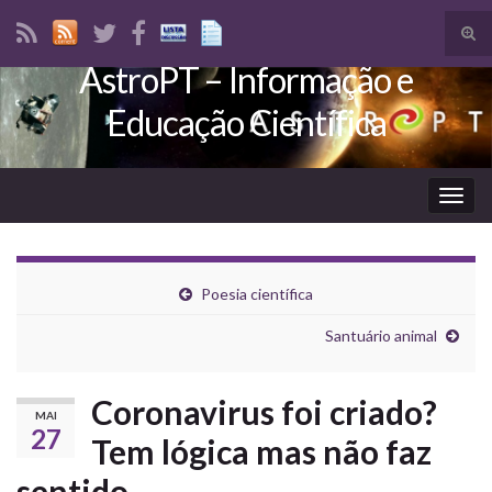
Tog
sear
AstroPT – Informação e
Search for:
for
Educação Científica
Togg
navig
Poesia científica
Santuário animal
Coronavirus foi criado?
MAI
27
Tem lógica mas não faz
sentido