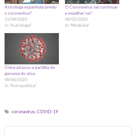
Astróloga espanhola previu
O Coronavirus vai continuar
o coronavirus?
a espalhar-se?
15/04/2020
08/02/2020
In "Astrologia"
In "Medicina"
China atrasou a partilha do
genoma do vírus
08/06/2020
In "Astropolítica"
coronavirus
,
COVID-19