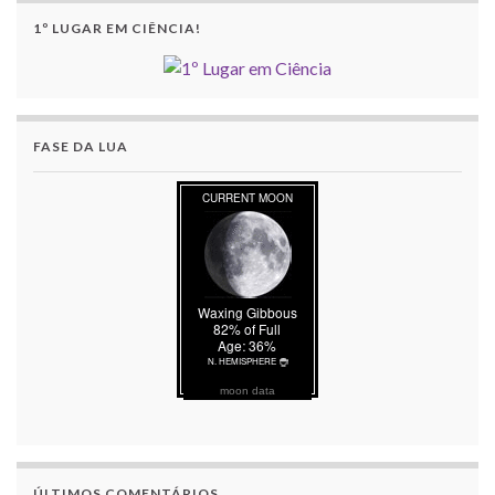
1º LUGAR EM CIÊNCIA!
FASE DA LUA
moon data
ÚLTIMOS COMENTÁRIOS