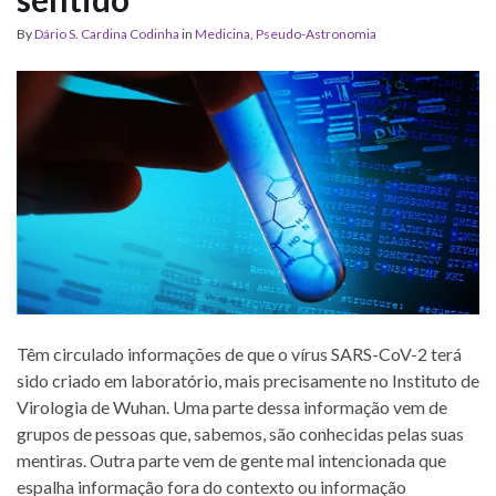
By
Dário S. Cardina Codinha
in
Medicina
,
Pseudo-Astronomia
Têm circulado informações de que o vírus SARS-CoV-2 terá
sido criado em laboratório, mais precisamente no Instituto de
Virologia de Wuhan. Uma parte dessa informação vem de
grupos de pessoas que, sabemos, são conhecidas pelas suas
mentiras. Outra parte vem de gente mal intencionada que
espalha informação fora do contexto ou informação