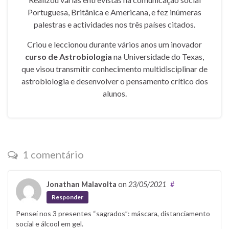
Portuguesa, Britânica e Americana, e fez inúmeras
palestras e actividades nos três países citados.
Criou e leccionou durante vários anos um inovador
curso de Astrobiologia
na Universidade do Texas,
que visou transmitir conhecimento multidisciplinar de
astrobiologia e desenvolver o pensamento crítico dos
alunos.
1 comentário
Jonathan Malavolta
on
23/05/2021
#
Responder
Pensei nos 3 presentes “sagrados”: máscara, distanciamento
social e álcool em gel.