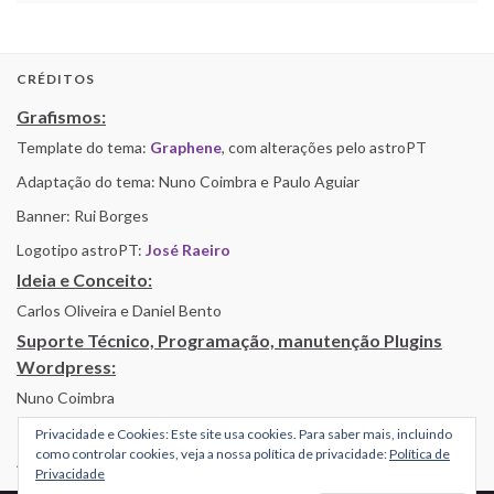
CRÉDITOS
Grafismos:
Template do tema:
Graphene
, com alterações pelo astroPT
Adaptação do tema: Nuno Coimbra e Paulo Aguiar
Banner: Rui Borges
Logotipo astroPT:
José Raeiro
Ideia e Conceito:
Carlos Oliveira e Daniel Bento
Suporte Técnico, Programação, manutenção Plugins
Wordpress:
Nuno Coimbra
Privacidade e Cookies: Este site usa cookies. Para saber mais, incluindo
como controlar cookies, veja a nossa política de privacidade:
Política de
Alojamento por Simbiose
Privacidade