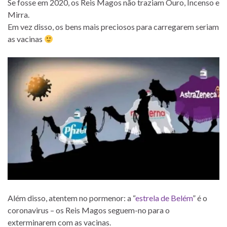
Se fosse em 2020, os Reis Magos não traziam Ouro, Incenso e
Mirra.
Em vez disso, os bens mais preciosos para carregarem seriam
as vacinas
Além disso, atentem no pormenor: a “
estrela de Belém
” é o
coronavirus – os Reis Magos seguem-no para o
exterminarem com as vacinas.