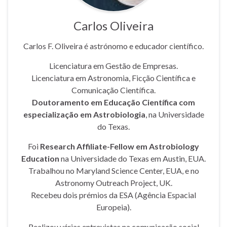
Carlos Oliveira
Carlos F. Oliveira é astrónomo e educador científico.
Licenciatura em Gestão de Empresas.
Licenciatura em Astronomia, Ficção Científica e
Comunicação Científica.
Doutoramento em Educação Científica com
especialização em Astrobiologia
, na Universidade
do Texas.
Foi
Research Affiliate-Fellow em Astrobiology
Education
na Universidade do Texas em Austin, EUA.
Trabalhou no Maryland Science Center, EUA, e no
Astronomy Outreach Project, UK.
Recebeu dois prémios da ESA (Agência Espacial
Europeia).
Realizou várias entrevistas na comunicação social