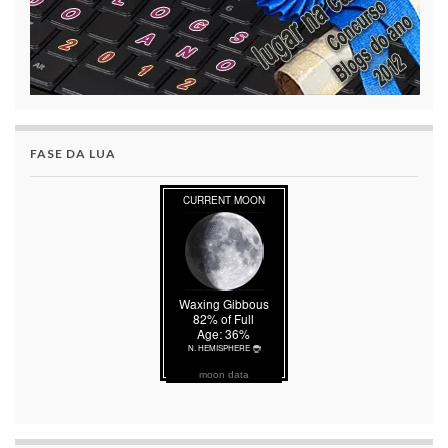
FASE DA LUA
moon data