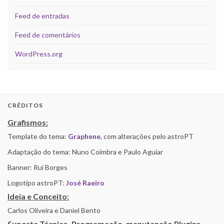
Feed de entradas
Feed de comentários
WordPress.org
CRÉDITOS
Grafismos:
Template do tema:
Graphene
, com alterações pelo astroPT
Adaptação do tema: Nuno Coimbra e Paulo Aguiar
Banner: Rui Borges
Logotipo astroPT:
José Raeiro
Ideia e Conceito:
Carlos Oliveira e Daniel Bento
Suporte Técnico, Programação, manutenção Plugins