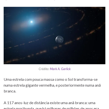
Crédito:
Mark A. Garlick
Uma estrela com pouca massa como o Sol transforma-se
numa estrela gigante vermelha, e posteriormente numa anã
branca.
A 117 anos-luz de distância existe uma anã branca: uma
estrela moribunda, que há milhares de milhões de anos era