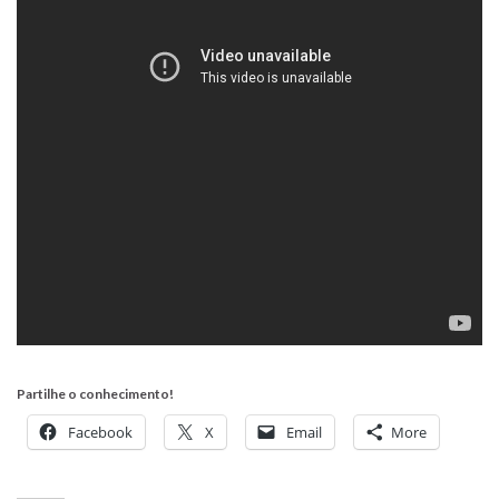
Partilhe o conhecimento!
Facebook
X
Email
More