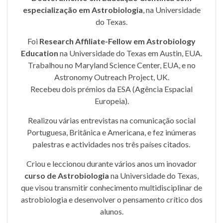
especialização em Astrobiologia
, na Universidade
do Texas.
Foi
Research Affiliate-Fellow em Astrobiology
Education
na Universidade do Texas em Austin, EUA.
Trabalhou no Maryland Science Center, EUA, e no
Astronomy Outreach Project, UK.
Recebeu dois prémios da ESA (Agência Espacial
Europeia).
Realizou várias entrevistas na comunicação social
Portuguesa, Britânica e Americana, e fez inúmeras
palestras e actividades nos três países citados.
Criou e leccionou durante vários anos um inovador
curso de Astrobiologia
na Universidade do Texas,
que visou transmitir conhecimento multidisciplinar de
astrobiologia e desenvolver o pensamento crítico dos
alunos.