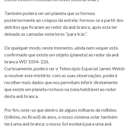
Também poderá ser um planeta que se formou
posteriormente ao colapso da estrela: formou-se a partir dos
detritos que ficaram ao redor da anã branca, após esta ter
deixado as camadas exteriores “para trás”.
De qualquer modo, neste momento, ainda nem sequer está
confirmado que existe um objeto (planeta) ao redor da anã
branca WD 1054–226.
Curiosamente, poderá ser o Telescópio Espacial James Webb
a resolver este mistério: com as suas observações, poderá
recolher mais dados que nos permitam inferir diretamente
que existe um planeta rochoso na zona habitável ao redor
desta anã branca.
Por fim, note-se que dentro de alguns milhares de milhões
(bilhões, no Brasil) de anos, o nosso sistema solar também
terá uma anã branca: o nosso Sol evoluirá para uma anã