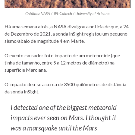
Créditos: NASA / JPL-Caltech / University of Arizona
Há uma semana atrás, a NASA divulgou a notícia de que, a 24
de Dezembro de 2021, a sonda InSight registou um pequeno
sismo/abalo de magnitude 4 em Marte.
O evento causador foi o impacto de um meteoroide (que
tinha de tamanho, entre 5 a 12 metros de diâmetro) na
superfície Marciana.
O impacto deu-se a cerca de 3500 quilómetros de distância
da sonda InSight.
I detected one of the biggest meteoroid
impacts ever seen on Mars. I thought it
was a marsquake until the Mars