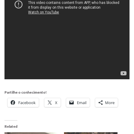
Partilhe o conhecimento!
Facebook
X
Email
More
Related