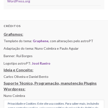
WordPress.org
CRÉDITOS
Grafismos:
Template do tema:
Graphene
, com alterações pelo astroPT
Adaptação do tema: Nuno Coimbra e Paulo Aguiar
Banner: Rui Borges
Logotipo astroPT:
José Raeiro
Ideia e Conceito:
Carlos Oliveira e Daniel Bento
Suporte Técnico, Programação, manutenção Plugins
Wordpress:
Nuno Coimbra
Privacidade e Cookies: Este site usa cookies. Para saber mais, incluindo
como controlar cookies, veja a nossa política de privacidade:
Política de