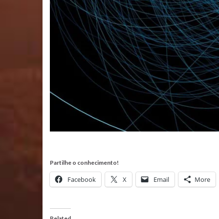
Partilhe o conhecimento!
Facebook
X
Email
More
Related