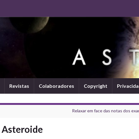
Revistas
Colaboradores
Copyright
Privacid
Relaxar em face das notas dos ex
 Asteroide