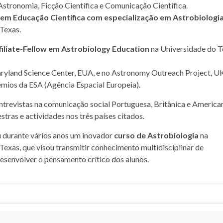
Astronomia, Ficção Científica e Comunicação Científica.
m Educação Científica com especialização em Astrobiologi
Texas.
filiate-Fellow em Astrobiology Education
na Universidade do T
yland Science Center, EUA, e no Astronomy Outreach Project, UK
mios da ESA (Agência Espacial Europeia).
entrevistas na comunicação social Portuguesa, Britânica e American
stras e actividades nos três países citados.
u durante vários anos um inovador
curso de Astrobiologia
na
Texas, que visou transmitir conhecimento multidisciplinar de
desenvolver o pensamento crítico dos alunos.