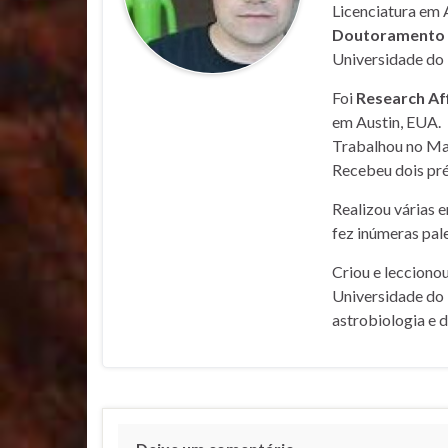
Licenciatura em 
Doutoramento e
Universidade do 
Foi
Research Af
em Austin, EUA.
Trabalhou no Mar
Recebeu dois pré
Realizou várias 
fez inúmeras pale
Criou e lecciono
Universidade do 
astrobiologia e 