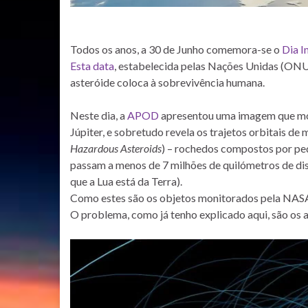
Todos os anos, a 30 de Junho comemora-se o
Dia I
Esta data
, estabelecida pelas Nações Unidas (ONU)
asteróide coloca à sobrevivência humana.
Neste dia, a
APOD
apresentou uma imagem que most
Júpiter, e sobretudo revela os trajetos orbitais d
Hazardous Asteroids
) – rochedos compostos por pe
passam a menos de 7 milhões de quilómetros de dist
que a Lua está da Terra).
Como estes são os objetos monitorados pela NASA,
O problema, como já tenho explicado aqui, são o