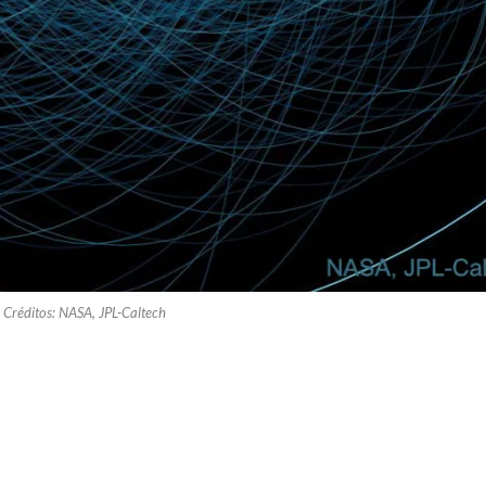
Créditos: NASA, JPL-Caltech