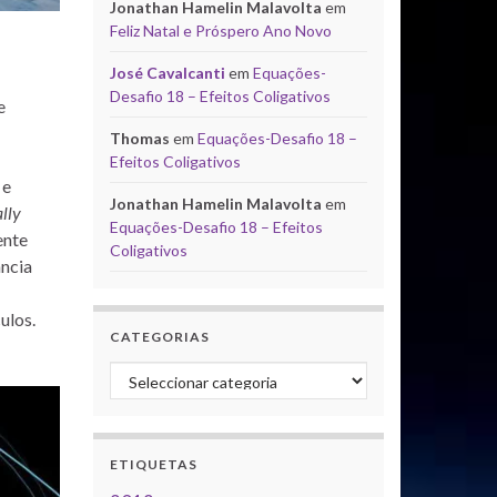
Jonathan Hamelin Malavolta
em
Feliz Natal e Próspero Ano Novo
José Cavalcanti
em
Equações-
Desafio 18 – Efeitos Coligativos
e
Thomas
em
Equações-Desafio 18 –
Efeitos Coligativos
 e
Jonathan Hamelin Malavolta
em
lly
Equações-Desafio 18 – Efeitos
ente
Coligativos
ância
ulos.
CATEGORIAS
Categorias
ETIQUETAS