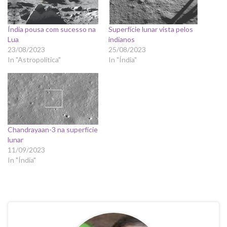
Índia pousa com sucesso na
Superfície lunar vista pelos
Lua
indianos
23/08/2023
25/08/2023
In "Astropolítica"
In "Índia"
Chandrayaan-3 na superfície
lunar
11/09/2023
In "Índia"