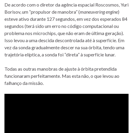
De acordo com o diretor da agência espacial Roscosmos, Yuri
Borisov, um “propulsor de manobra” (
maneuvering engine
)
esteve ativo durante 127 segundos, em vez dos esperados 84
segundos (terá sido um erro no código computacional ou
problema nos microchips, que não eram de última geração).
Isso levou a uma descida descontrolada até à superfície. Em
vez da sonda gradualmente descer na sua órbita, tendo uma
trajetória elíptica, a sonda foi “direta” à superfície lunar.
Todas as outras manobras de ajuste à órbita pretendida
funcionaram perfeitamente. Mas esta não, o que levou ao
falhanço da missão.