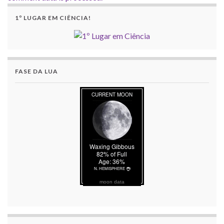
1º LUGAR EM CIÊNCIA!
FASE DA LUA
moon data