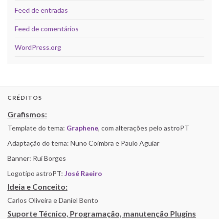
Feed de entradas
Feed de comentários
WordPress.org
CRÉDITOS
Grafismos:
Template do tema:
Graphene
, com alterações pelo astroPT
Adaptação do tema: Nuno Coimbra e Paulo Aguiar
Banner: Rui Borges
Logotipo astroPT:
José Raeiro
Ideia e Conceito:
Carlos Oliveira e Daniel Bento
Suporte Técnico, Programação, manutenção Plugins