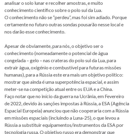
analisar o solo lunar e recolher amostras, e muito
conhecimento científico sobre o polo sul da Lua.
O conhecimento não se “perdeu”, mas foi sim adiado. Porque
certamente no futuro outras sondas pousarão nesse local e
nos darão esse conhecimento.
Apesar de obviamente, para nós, o objetivo ser o
conhecimento (nomeadamente o potencial de água
congelada – gelo – nas crateras do polo sul da Lua, para
extrair água, oxigénio e combustível para futuras missões
humanas), para a Rússia este era mais um objetivo político:
mostrar que ainda é uma superpotência espacial, e assim
meter-se na competição atual entre os EUA e a China.
Faço notar que no início da guerra na Ucrânia, em Fevereiro
de 2022, devido às sanções impostas à Rússia, a ESA (Agência
Espacial Europeia) anunciou que não cooperaria com a Rússia
em missões espaciais (incluindo a Luna-25), o que levou a
Rússia a substituir equipamentos/instrumentos da ESA por
tecnologia russa. O objetivo russo era demonstrar que