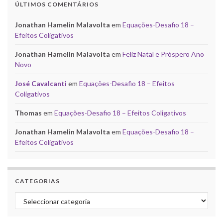
ÚLTIMOS COMENTÁRIOS
Jonathan Hamelin Malavolta
em
Equações-Desafio 18 –
Efeitos Coligativos
Jonathan Hamelin Malavolta
em
Feliz Natal e Próspero Ano
Novo
José Cavalcanti
em
Equações-Desafio 18 – Efeitos
Coligativos
Thomas
em
Equações-Desafio 18 – Efeitos Coligativos
Jonathan Hamelin Malavolta
em
Equações-Desafio 18 –
Efeitos Coligativos
CATEGORIAS
Categorias