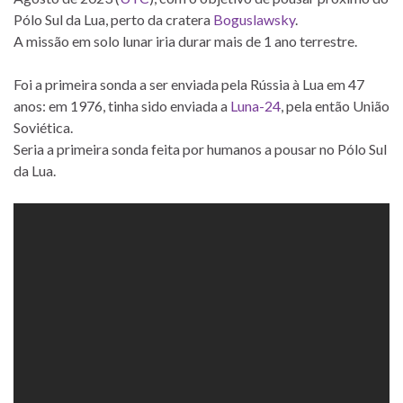
Pólo Sul da Lua, perto da cratera
Boguslawsky
.
A missão em solo lunar iria durar mais de 1 ano terrestre.
Foi a primeira sonda a ser enviada pela Rússia à Lua em 47
anos: em 1976, tinha sido enviada a
Luna-24
, pela então União
Soviética.
Seria a primeira sonda feita por humanos a pousar no Pólo Sul
da Lua.