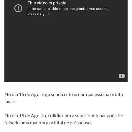
No dia 16 de Agosto, a sonda entrou com sucesso na órbita
lunar.
No dia 19 de Agosto, colidiu com a superfície lunar após ter
falhado uma manobra orbital de pré-pouso.