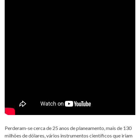
Perderam-se cerca de 25 anos de planeamento, mais de 130
milhões de dólares, vários instrumentos científicos que iriam