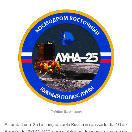
Crédito: Roscosmos
A sonda Luna-25 foi lançada pela Rússia no passado dia 10 de
Agosto de 2023 (
UTC
), com o objetivo de pousar próximo do