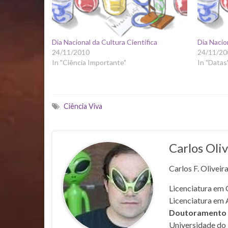
Dia Nacional da Cultura Científica
Dia Nacio
24/11/2010
24/11/20
In "Ciência Importante"
In "Datas
Ciência Viva
Carlos Oliv
Carlos F. Oliveir
Licenciatura em 
Licenciatura em 
Doutoramento e
Universidade do 