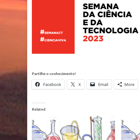
Partilhe o conhecimento!
Facebook
X
Email
More
Related