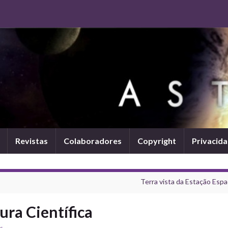
Revistas
Colaboradores
Copyright
Privacid
Terra vista da Estação Espa
ura Científica
s