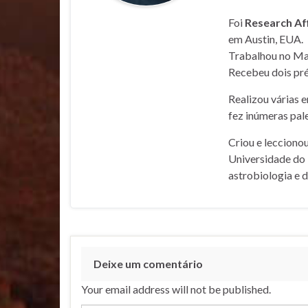
Foi
Research Af
em Austin, EUA.
Trabalhou no Mar
Recebeu dois pré
Realizou várias 
fez inúmeras pale
Criou e lecciono
Universidade do 
astrobiologia e 
Deixe um comentário
Your email address will not be published.