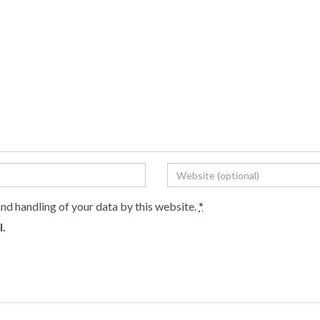
and handling of your data by this website.
*
l.