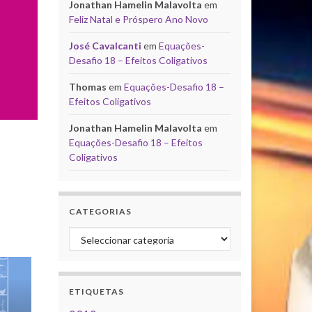
Jonathan Hamelin Malavolta
em
Feliz Natal e Próspero Ano Novo
José Cavalcanti
em
Equações-
Desafio 18 – Efeitos Coligativos
Thomas
em
Equações-Desafio 18 –
Efeitos Coligativos
Jonathan Hamelin Malavolta
em
Equações-Desafio 18 – Efeitos
Coligativos
CATEGORIAS
Categorias
ETIQUETAS