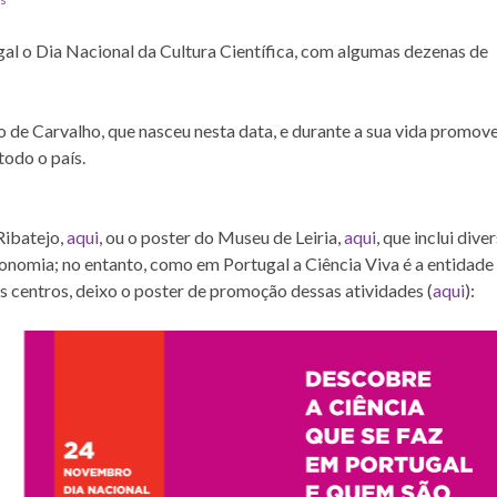
 o Dia Nacional da Cultura Científica, com algumas dezenas de
e Carvalho, que nasceu nesta data, e durante a sua vida promov
 todo o país.
Ribatejo,
aqui
, ou o poster do Museu de Leiria,
aqui
, que inclui dive
ronomia; no entanto, como em Portugal a Ciência Viva é a entidade
os centros, deixo o poster de promoção dessas atividades (
aqui
):