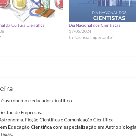
nal da Cultura Científica
Dia Nacional dos Cientistas
08
17/05/2024
"
In "Ciência Importante"
eira
a é astrónomo e educador científico.
Gestão de Empresas.
Astronomia, Ficção Científica e Comunicação Científica.
m Educação Científica com especialização em Astrobiologi
Texas.