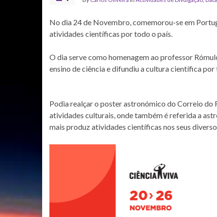
No dia 24 de Novembro, comemorou-se em Portugal
atividades científicas por todo o país.
O dia serve como homenagem ao professor Rómulo d
ensino de ciência e difundiu a cultura científica por
Podia realçar o poster astronómico do Correio do 
atividades culturais, onde também é referida a ast
mais produz atividades científicas nos seus divers