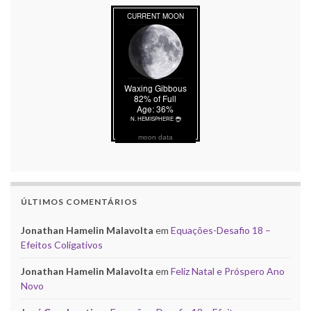
moon data
ÚLTIMOS COMENTÁRIOS
Jonathan Hamelin Malavolta
em
Equações-Desafio 18 –
Efeitos Coligativos
Jonathan Hamelin Malavolta
em
Feliz Natal e Próspero Ano
Novo