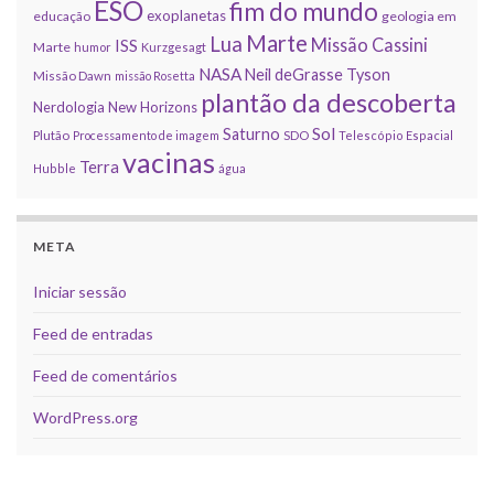
ESO
fim do mundo
exoplanetas
educação
geologia em
Marte
Lua
Missão Cassini
ISS
Marte
humor
Kurzgesagt
NASA
Neil deGrasse Tyson
Missão Dawn
missão Rosetta
plantão da descoberta
Nerdologia
New Horizons
Sol
Saturno
Plutão
Processamento de imagem
SDO
Telescópio Espacial
vacinas
Terra
Hubble
água
META
Iniciar sessão
Feed de entradas
Feed de comentários
WordPress.org