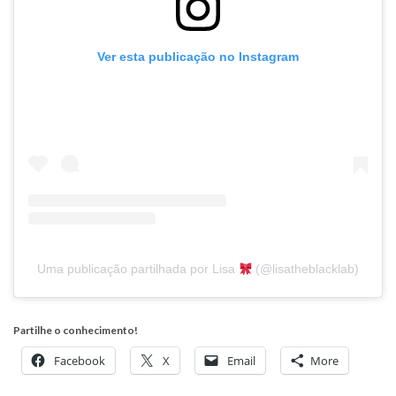
Ver esta publicação no Instagram
Uma publicação partilhada por Lisa
(@lisatheblacklab)
Partilhe o conhecimento!
Facebook
X
Email
More