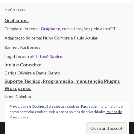
CRÉDITOS
Grafismos:
Template do tema:
Graphene
, com alterações pelo astroPT
Adaptação do tema: Nuno Coimbra e Paulo Aguiar
Banner: Rui Borges
Logotipo astroPT:
José Raeiro
Ideia e Conceito:
Carlos Oliveira e Daniel Bento
Suporte Técnico, Programação, manutenção Plugins
Wordpress:
Nuno Coimbra
Privacidade e Cookies: Este site usa cookies. Para saber mais, incluindo
como controlar cookies, veja a nossa política de privacidade:
Política de
Alojamento por Simbiose
Privacidade
© 2026 AstroPT - Informação e Educação Científica.