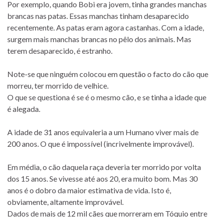
Por exemplo, quando Bobi era jovem, tinha grandes manchas
brancas nas patas. Essas manchas tinham desaparecido
recentemente. As patas eram agora castanhas. Com a idade,
surgem mais manchas brancas no pêlo dos animais. Mas
terem desaparecido, é estranho.
Note-se que ninguém colocou em questão o facto do cão que
morreu, ter morrido de velhice.
O que se questiona é se é o mesmo cão, e se tinha a idade que
é alegada.
A idade de 31 anos equivaleria a um Humano viver mais de
200 anos. O que é impossível (incrivelmente improvável).
Em média, o cão daquela raça deveria ter morrido por volta
dos 15 anos. Se vivesse até aos 20, era muito bom. Mas 30
anos é o dobro da maior estimativa de vida. Isto é,
obviamente, altamente improvável.
Dados de mais de 12 mil cães que morreram em Tóquio entre