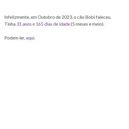
Infelizmente, em Outubro de 2023, o cão Bobi faleceu.
Tinha
31 anos e 165 dias de idade
(5 meses e meio).
Podem ler,
aqui
.