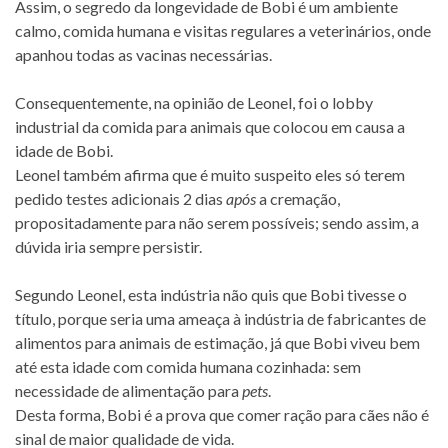
Assim, o segredo da longevidade de Bobi é um ambiente
calmo, comida humana e visitas regulares a veterinários, onde
apanhou todas as vacinas necessárias.
Consequentemente, na opinião de Leonel, foi o lobby
industrial da comida para animais que colocou em causa a
idade de Bobi.
Leonel também afirma que é muito suspeito eles só terem
pedido testes adicionais 2 dias
após
a cremação,
propositadamente para não serem possíveis; sendo assim, a
dúvida iria sempre persistir.
Segundo Leonel, esta indústria não quis que Bobi tivesse o
título, porque seria uma ameaça à indústria de fabricantes de
alimentos para animais de estimação, já que Bobi viveu bem
até esta idade com comida humana cozinhada: sem
necessidade de alimentação para
pets
.
Desta forma, Bobi é a prova que comer ração para cães não é
sinal de maior qualidade de vida.