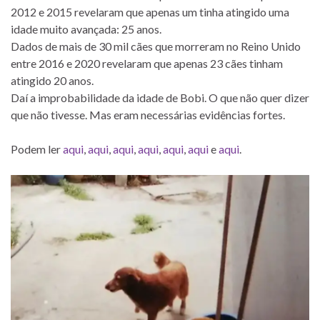
2012 e 2015 revelaram que apenas um tinha atingido uma
idade muito avançada: 25 anos.
Dados de mais de 30 mil cães que morreram no Reino Unido
entre 2016 e 2020 revelaram que apenas 23 cães tinham
atingido 20 anos.
Daí a improbabilidade da idade de Bobi. O que não quer dizer
que não tivesse. Mas eram necessárias evidências fortes.
Podem ler
aqui
,
aqui
,
aqui
,
aqui
,
aqui
,
aqui
e
aqui
.