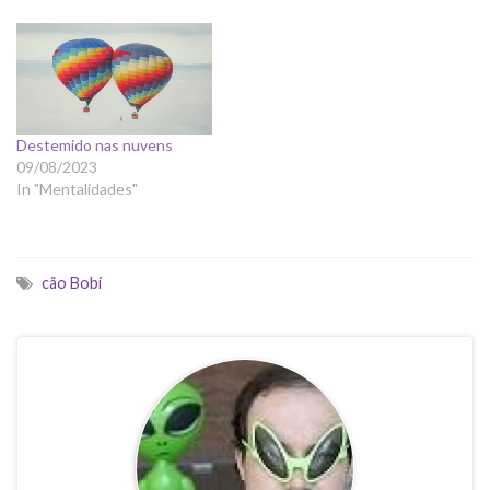
Destemido nas nuvens
09/08/2023
In "Mentalidades"
cão Bobi