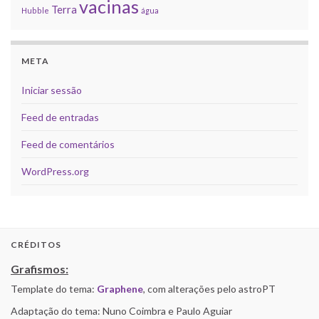
vacinas
Terra
Hubble
água
META
Iniciar sessão
Feed de entradas
Feed de comentários
WordPress.org
CRÉDITOS
Grafismos:
Template do tema:
Graphene
, com alterações pelo astroPT
Adaptação do tema: Nuno Coimbra e Paulo Aguiar