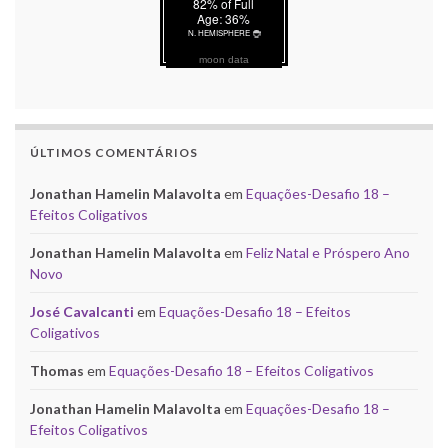
moon data
ÚLTIMOS COMENTÁRIOS
Jonathan Hamelin Malavolta
em
Equações-Desafio 18 –
Efeitos Coligativos
Jonathan Hamelin Malavolta
em
Feliz Natal e Próspero Ano
Novo
José Cavalcanti
em
Equações-Desafio 18 – Efeitos
Coligativos
Thomas
em
Equações-Desafio 18 – Efeitos Coligativos
Jonathan Hamelin Malavolta
em
Equações-Desafio 18 –
Efeitos Coligativos