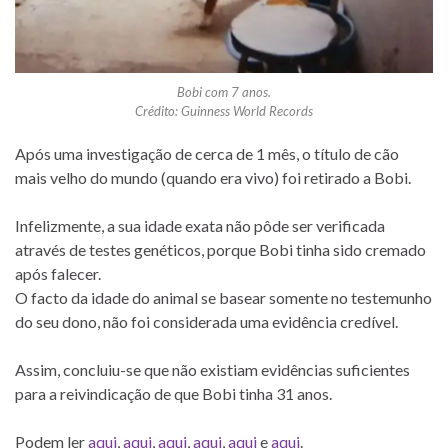
Bobi com 7 anos.
Crédito: Guinness World Records
Após uma investigação de cerca de 1 mês, o título de cão
mais velho do mundo (quando era vivo) foi retirado a Bobi.
Infelizmente, a sua idade exata não pôde ser verificada
através de testes genéticos, porque Bobi tinha sido cremado
após falecer.
O facto da idade do animal se basear somente no testemunho
do seu dono, não foi considerada uma evidência credível.
Assim, concluiu-se que não existiam evidências suficientes
para a reivindicação de que Bobi tinha 31 anos.
Podem ler
aqui
,
aqui
,
aqui
,
aqui
,
aqui
e
aqui
.