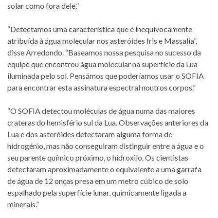
solar como fora dele.”
“Detectamos uma característica que é inequivocamente
atribuída à água molecular nos asteróides Iris e Massalia”,
disse Arredondo. “Baseamos nossa pesquisa no sucesso da
equipe que encontrou água molecular na superfície da Lua
iluminada pelo sol. Pensámos que poderíamos usar o SOFIA
para encontrar esta assinatura espectral noutros corpos.”
“O SOFIA detectou moléculas de água numa das maiores
crateras do hemisfério sul da Lua. Observações anteriores da
Lua e dos asteróides detectaram alguma forma de
hidrogénio, mas não conseguiram distinguir entre a água e o
seu parente químico próximo, o hidroxilo. Os cientistas
detectaram aproximadamente o equivalente a uma garrafa
de água de 12 onças presa em um metro cúbico de solo
espalhado pela superfície lunar, quimicamente ligada a
minerais.”