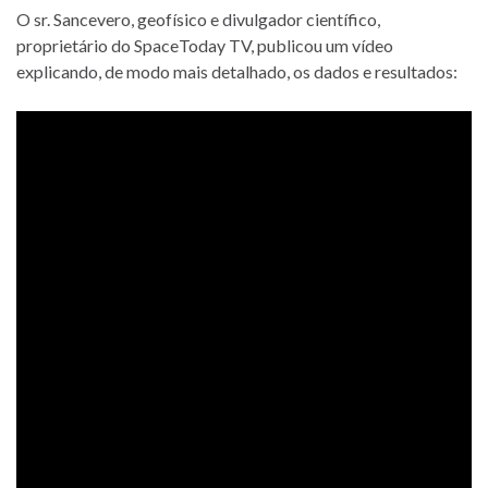
O sr. Sancevero, geofísico e divulgador científico,
proprietário do SpaceToday TV, publicou um vídeo
explicando, de modo mais detalhado, os dados e resultados: