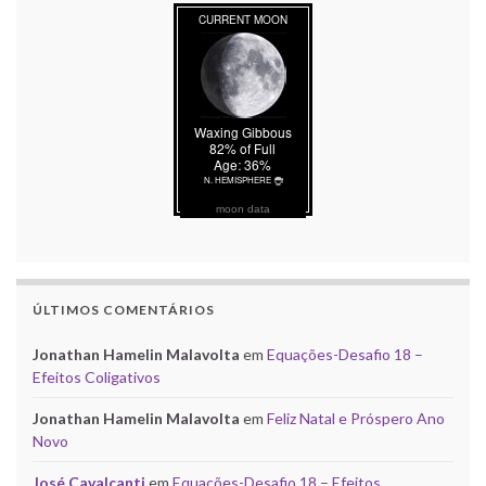
moon data
ÚLTIMOS COMENTÁRIOS
Jonathan Hamelin Malavolta
em
Equações-Desafio 18 –
Efeitos Coligativos
Jonathan Hamelin Malavolta
em
Feliz Natal e Próspero Ano
Novo
José Cavalcanti
em
Equações-Desafio 18 – Efeitos