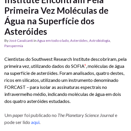
Primeira Vez Moléculas de
Água na Superfície dos
Asteróides
By
José Cavalcanti
in
Agua em todo o lado
,
Asteróides
,
Astrobiologia
,
Panspermia
Cientistas do Southwest Research Institute descobriram, pela
primeira vez, utilizando dados do SOFIA
¹
, moléculas de água
na superfície de asteróides. Foram analisados, quatro destes,
ricos em silicatos, utilizando um instrumento denominado
FORCAST – para isolar as assinaturas espectrais no
infravermelho médio, indicando moléculas de água em dois
dos quatro asteróides estudados.
Um
paper
foi publicado no
The Planetary Science Journal
e
pode ser lido
aqui
.