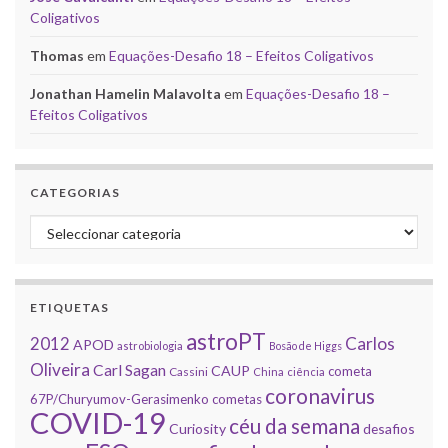
Coligativos
Thomas
em
Equações-Desafio 18 – Efeitos Coligativos
Jonathan Hamelin Malavolta
em
Equações-Desafio 18 –
Efeitos Coligativos
CATEGORIAS
Categorias
ETIQUETAS
astroPT
2012
Carlos
APOD
astrobiologia
Bosão de Higgs
Oliveira
Carl Sagan
CAUP
cometa
Cassini
China
ciência
coronavirus
67P/Churyumov-Gerasimenko
cometas
COVID-19
céu da semana
Curiosity
desafios