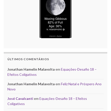
moon data
ÚLTIMOS COMENTÁRIOS
Jonathan Hamelin Malavolta
em
Equações-Desafio 18 –
Efeitos Coligativos
Jonathan Hamelin Malavolta
em
Feliz Natal e Próspero Ano
Novo
José Cavalcanti
em
Equações-Desafio 18 – Efeitos
Coligativos