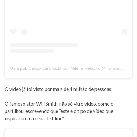
Uma publicação partilhada por Milena Refacho (@milarefacho)
O vídeo já foi visto por mais de 1 milhão de pessoas.
O famoso ator Will Smith, não só viu o vídeo, como o
partilhou, escrevendo que “este é o tipo de vídeo que
inspiraria uma cena de filme”: