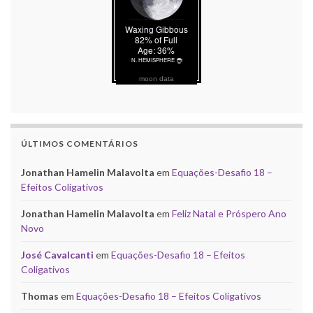
moon data
ÚLTIMOS COMENTÁRIOS
Jonathan Hamelin Malavolta
em
Equações-Desafio 18 –
Efeitos Coligativos
Jonathan Hamelin Malavolta
em
Feliz Natal e Próspero Ano
Novo
José Cavalcanti
em
Equações-Desafio 18 – Efeitos
Coligativos
Thomas
em
Equações-Desafio 18 – Efeitos Coligativos