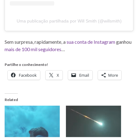
Uma publicação partilhada por Will Smith (@willsmith)
Sem surpresa, rapidamente, a
sua conta de Instagram
ganhou
mais de 100 mil seguidores
…
Partilhe o conhecimento!
Facebook
X
Email
More
Related