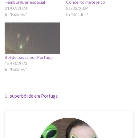
Hambúrguer espacial
Concerto meteórico
21/07/2024
21/05/2024
In "Bólides"
In "Bólides"
Bólide passa por Portugal
15/03/2023
In "Bólides"
superbólide em Portugal