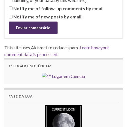
handling of your data by this website.
*
Notify me of follow-up comments by email.
Notify me of new posts by email.
This site uses Akismet to reduce spam.
Learn how your
comment data is processed.
1º LUGAR EM CIÊNCIA!
FASE DA LUA