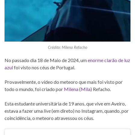
Crédito: Milena Refacho
No passado dia 18 de Maio de 2024, um
enorme clarão de luz
azul
foi visto nos céus de Portugal.
Provavelmente, o vídeo do meteoro que mais foi visto por
todo o mundo, foi criado por
Milena
(
Mila
) Refacho.
Esta estudante universitária de 19 anos, que vive em Aveiro,
estava a fazer uma
live
(em direto) no Instagram, quando, por
coincidência, o meteoro atravessou os céus.