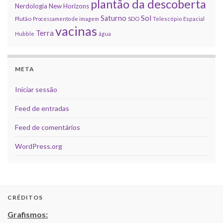
plantão da descoberta
Nerdologia
New Horizons
Sol
Saturno
Plutão
Processamento de imagem
SDO
Telescópio Espacial
vacinas
Terra
Hubble
água
META
Iniciar sessão
Feed de entradas
Feed de comentários
WordPress.org
CRÉDITOS
Grafismos: