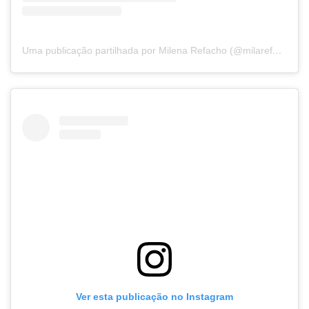
Uma publicação partilhada por Milena Refacho (@milarefacho)
Ver esta publicação no Instagram