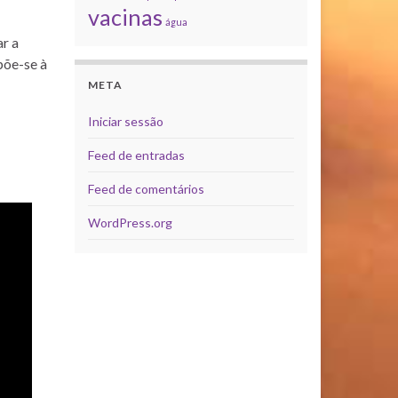
vacinas
água
ar a
põe-se à
META
Iniciar sessão
Feed de entradas
Feed de comentários
WordPress.org