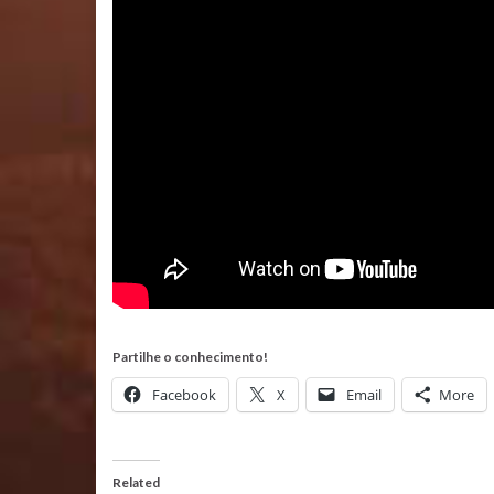
Partilhe o conhecimento!
Facebook
X
Email
More
Related