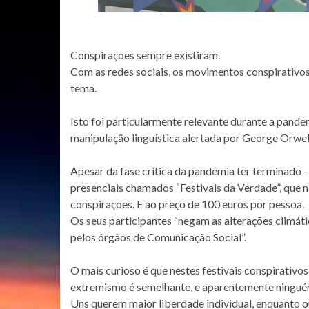
Conspirações sempre existiram.
Com as redes sociais, os movimentos conspirativ
tema.
Isto foi particularmente relevante durante a pand
manipulação linguística alertada por George Orwel
Apesar da fase crítica da pandemia ter terminado 
presenciais chamados “Festivais da Verdade”, que 
conspirações. E ao preço de 100 euros por pessoa.
Os seus participantes “negam as alterações climáti
pelos órgãos de Comunicação Social”.
O mais curioso é que nestes festivais conspirativo
extremismo é semelhante, e aparentemente ninguém
Uns querem maior liberdade individual, enquanto o