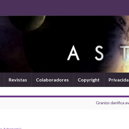
Revistas
Colaboradores
Copyright
Privacid
Granizo danifica a
o-Astronomia