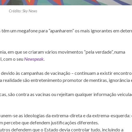
Crédito: Sky News
os têm um megafone para “apanharem” os mais ignorantes em dete
emia, em que se criaram vários movimentos “pela verdade”, numa
l, com o seu
Newspeak
.
– devido às campanhas de vacinação – continuam a existir encontro
na realidade são entretenimento promotor de mentiras, ignorância 
cas, são contra as vacinas ou rejeitam qualquer informação veicul
s unem-se as ideologias da extrema-direta e da extrema-esquerda:
 percebe que defendem justificações diferentes.
utros defendem que o Estado devia controlar tudo, incluindo a