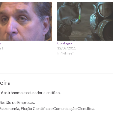
r
Contágio
21
12/09/2011
In "Filmes"
eira
a é astrónomo e educador científico.
Gestão de Empresas.
Astronomia, Ficção Científica e Comunicação Científica.