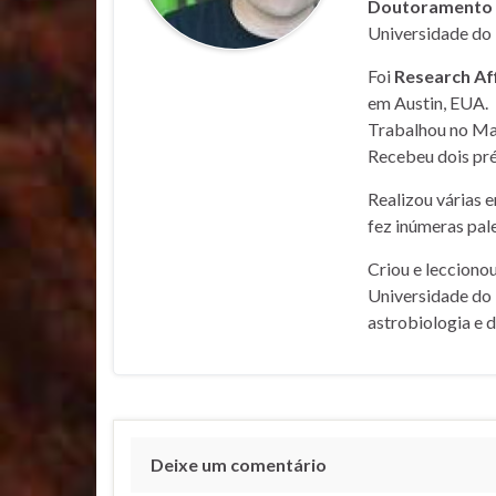
Doutoramento e
Universidade do 
Foi
Research Af
em Austin, EUA.
Trabalhou no Mar
Recebeu dois pré
Realizou várias 
fez inúmeras pale
Criou e lecciono
Universidade do 
astrobiologia e 
Deixe um comentário