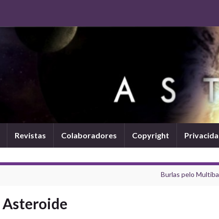
Revistas
Colaboradores
Copyright
Privacid
Burlas pelo Multib
 Asteroide