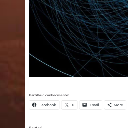
Partilhe o conhecimento!
Facebook
X
Email
More
Related