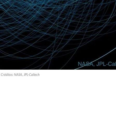
Créditos: NASA, JPL-Caltech