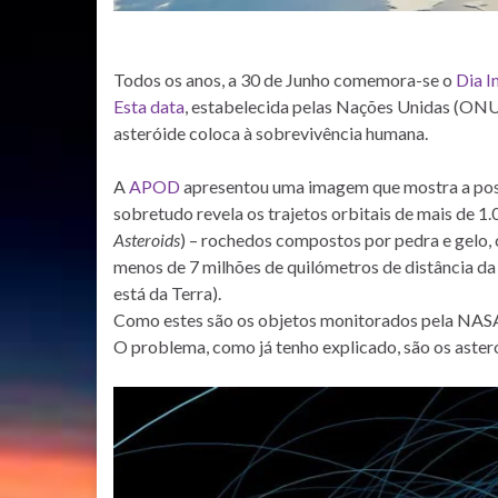
Todos os anos, a 30 de Junho comemora-se o
Dia I
Esta data
, estabelecida pelas Nações Unidas (ONU)
asteróide coloca à sobrevivência humana.
A
APOD
apresentou uma imagem que mostra a posiçã
sobretudo revela os trajetos orbitais de mais de 
Asteroids
) – rochedos compostos por pedra e gelo
menos de 7 milhões de quilómetros de distância da T
está da Terra).
Como estes são os objetos monitorados pela NASA,
O problema, como já tenho explicado, são os ast