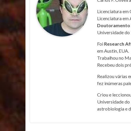
Licenciatura em 
Licenciatura em 
Doutoramento e
Universidade do 
Foi
Research Af
em Austin, EUA.
Trabalhou no Mar
Recebeu dois pré
Realizou várias 
fez inúmeras pale
Criou e lecciono
Universidade do 
astrobiologia e 