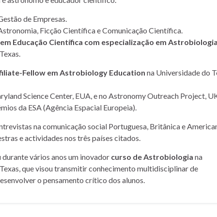
Gestão de Empresas.
Astronomia, Ficção Científica e Comunicação Científica.
m Educação Científica com especialização em Astrobiologi
Texas.
filiate-Fellow em Astrobiology Education
na Universidade do T
yland Science Center, EUA, e no Astronomy Outreach Project, UK
mios da ESA (Agência Espacial Europeia).
entrevistas na comunicação social Portuguesa, Britânica e American
stras e actividades nos três países citados.
u durante vários anos um inovador
curso de Astrobiologia
na
Texas, que visou transmitir conhecimento multidisciplinar de
desenvolver o pensamento crítico dos alunos.