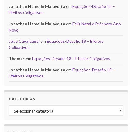
Jonathan Hamelin Malavolta
em
Equações-Desafio 18 –
Efeitos Coligativos
Jonathan Hamelin Malavolta
em
Feliz Natal e Próspero Ano
Novo
José Cavalcanti
em
Equações-Desafio 18 – Efeitos
Coligativos
Thomas
em
Equações-Desafio 18 – Efeitos Coligativos
Jonathan Hamelin Malavolta
em
Equações-Desafio 18 –
Efeitos Coligativos
CATEGORIAS
Categorias