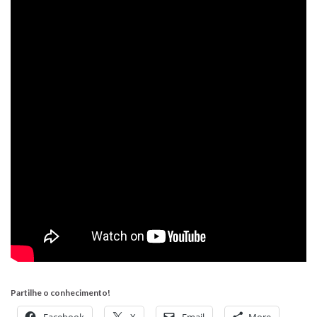
Partilhe o conhecimento!
Facebook
X
Email
More