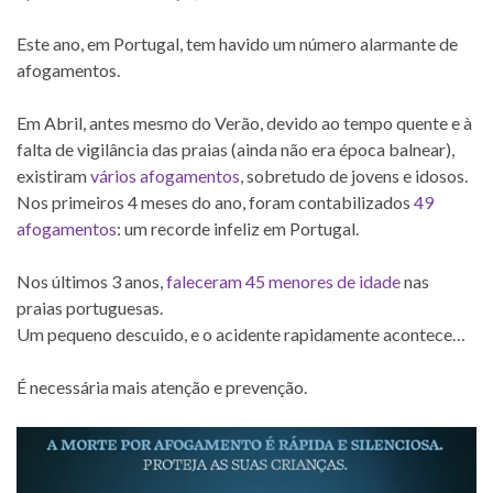
Este ano, em Portugal, tem havido um número alarmante de
afogamentos.
Em Abril, antes mesmo do Verão, devido ao tempo quente e à
falta de vigilância das praias (ainda não era época balnear),
existiram
vários afogamentos
, sobretudo de jovens e idosos.
Nos primeiros 4 meses do ano, foram contabilizados
49
afogamentos
: um recorde infeliz em Portugal.
Nos últimos 3 anos,
faleceram 45 menores de idade
nas
praias portuguesas.
Um pequeno descuido, e o acidente rapidamente acontece…
É necessária mais atenção e prevenção.