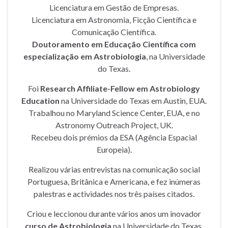
Licenciatura em Gestão de Empresas.
Licenciatura em Astronomia, Ficção Científica e
Comunicação Científica.
Doutoramento em Educação Científica com
especialização em Astrobiologia
, na Universidade
do Texas.
Foi
Research Affiliate-Fellow em Astrobiology
Education
na Universidade do Texas em Austin, EUA.
Trabalhou no Maryland Science Center, EUA, e no
Astronomy Outreach Project, UK.
Recebeu dois prémios da ESA (Agência Espacial
Europeia).
Realizou várias entrevistas na comunicação social
Portuguesa, Britânica e Americana, e fez inúmeras
palestras e actividades nos três países citados.
Criou e leccionou durante vários anos um inovador
curso de Astrobiologia
na Universidade do Texas,