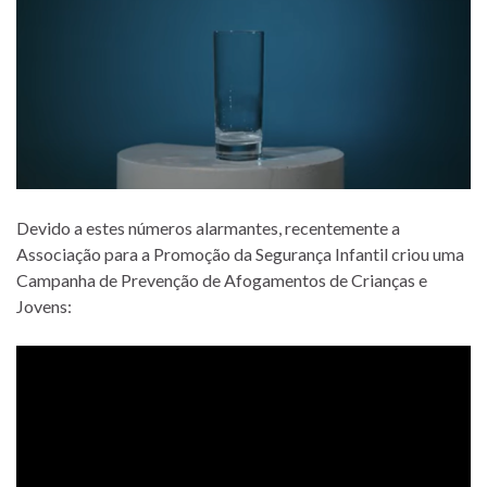
Devido a estes números alarmantes, recentemente a
Associação para a Promoção da Segurança Infantil criou uma
Campanha de Prevenção de Afogamentos de Crianças e
Jovens: