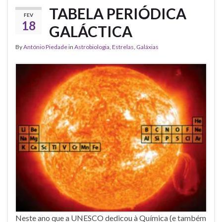
TABELA PERIÓDICA
FEV
18
GALÁCTICA
By
António Piedade
in
Astrobiologia
,
Estrelas
,
Galáxias
Neste ano que a UNESCO dedicou à Química (e também