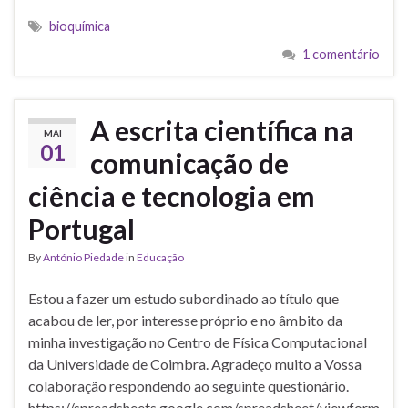
bioquímica
1 comentário
A escrita científica na
MAI
01
comunicação de
ciência e tecnologia em
Portugal
By
António Piedade
in
Educação
Estou a fazer um estudo subordinado ao título que
acabou de ler, por interesse próprio e no âmbito da
minha investigação no Centro de Física Computacional
da Universidade de Coimbra. Agradeço muito a Vossa
colaboração respondendo ao seguinte questionário.
https://spreadsheets.google.com/spreadsheet/viewform