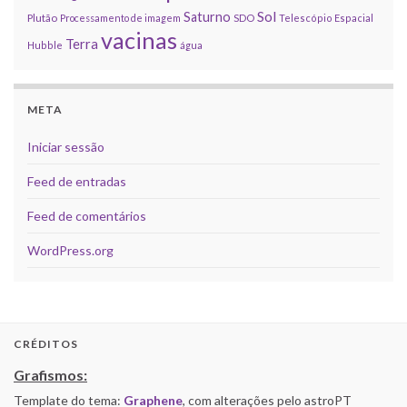
Sol
Saturno
Plutão
Processamento de imagem
SDO
Telescópio Espacial
vacinas
Terra
Hubble
água
META
Iniciar sessão
Feed de entradas
Feed de comentários
WordPress.org
CRÉDITOS
Grafismos:
Template do tema:
Graphene
, com alterações pelo astroPT