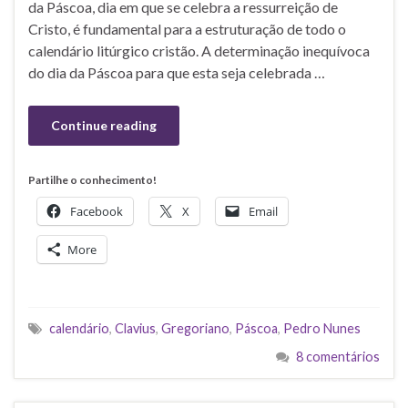
da Páscoa, dia em que se celebra a ressurreição de
Cristo, é fundamental para a estruturação de todo o
calendário litúrgico cristão. A determinação inequívoca
do dia da Páscoa para que esta seja celebrada …
Continue reading
Partilhe o conhecimento!
Facebook
X
Email
More
calendário
,
Clavius
,
Gregoriano
,
Páscoa
,
Pedro Nunes
8 comentários