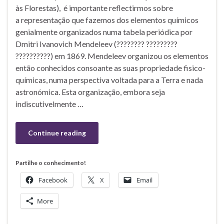
às Florestas), é importante reflectirmos sobre
a representação que fazemos dos elementos químicos
genialmente organizados numa tabela periódica por
Dmitri Ivanovich Mendeleev (???????? ?????????
??????????) em 1869. Mendeleev organizou os elementos
então conhecidos consoante as suas propriedade fisico-
químicas, numa perspectiva voltada para a Terra e nada
astronómica. Esta organização, embora seja
indiscutivelmente …
Continue reading
Partilhe o conhecimento!
Facebook
X
Email
More