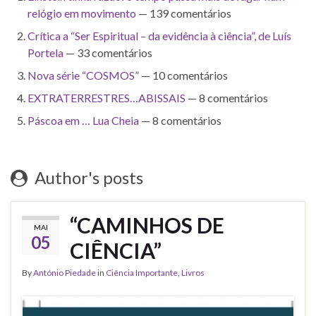
relógio em movimento
— 139 comentários
Crítica a “Ser Espiritual – da evidência à ciência”, de Luís
Portela
— 33 comentários
Nova série “COSMOS”
— 10 comentários
EXTRATERRESTRES…ABISSAIS
— 8 comentários
Páscoa em … Lua Cheia
— 8 comentários
Author's posts
“CAMINHOS DE
MAI
05
CIÊNCIA”
By
António Piedade
in
Ciência Importante
,
Livros