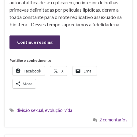
autocatalítica de se replicarem, no interior de bolhas
primevas delimitadas por películas lipídicas, deram a
toada constante para o mote replicativo assexuado na
biosfera. Desses tempos apreciamos a fidelidade na …
Continue reading
Partilhe o conhecimento!
Facebook
X
Email
More
divisão sexual
,
evolução
,
vida
2 comentários