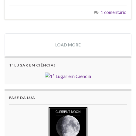
1 comentário
LOAD MORE
1º LUGAR EM CIÊNCIA!
FASE DA LUA