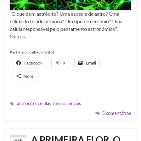
O que é um astrócito? Uma espécie de astro? Uma
célula do tecido nervoso? Um tipo de neurónio? Uma
célula responsável pelo pensamento astronómico?
Outras…
Partilhe o conhecimento!
Facebook
X
Email
More
astrócito
,
células
,
neurociências
5 comentários
A PRIMEIRA FLOR, O
MAR