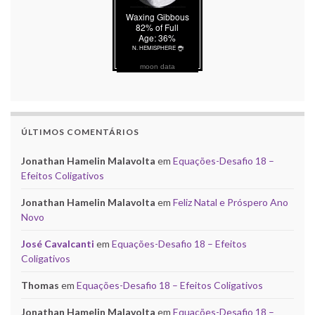
moon data
ÚLTIMOS COMENTÁRIOS
Jonathan Hamelin Malavolta
em
Equações-Desafio 18 –
Efeitos Coligativos
Jonathan Hamelin Malavolta
em
Feliz Natal e Próspero Ano
Novo
José Cavalcanti
em
Equações-Desafio 18 – Efeitos
Coligativos
Thomas
em
Equações-Desafio 18 – Efeitos Coligativos
Jonathan Hamelin Malavolta
em
Equações-Desafio 18 –