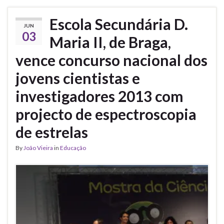
Escola Secundária D.
JUN
03
Maria II, de Braga,
vence concurso nacional dos
jovens cientistas e
investigadores 2013 com
projecto de espectroscopia
de estrelas
By
João Vieira
in
Educação