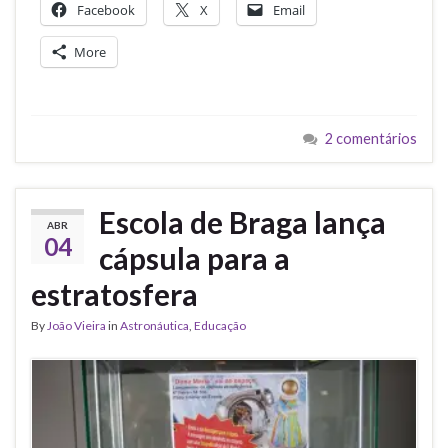
Facebook
X
Email
More
2 comentários
Escola de Braga lança
ABR
04
cápsula para a
estratosfera
By
João Vieira
in
Astronáutica
,
Educação