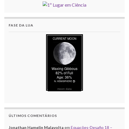
FASE DA LUA
moon data
ÚLTIMOS COMENTÁRIOS
Jonathan Hamelin Malavolta
em
Equações-Desafio 18 –