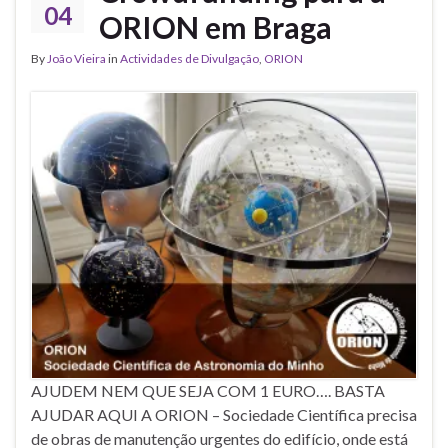
04
ORION em Braga
By
João Vieira
in
Actividades de Divulgação
,
ORION
AJUDEM NEM QUE SEJA COM 1 EURO…. BASTA
AJUDAR AQUI A ORION – Sociedade Científica precisa
de obras de manutenção urgentes do edifício, onde está