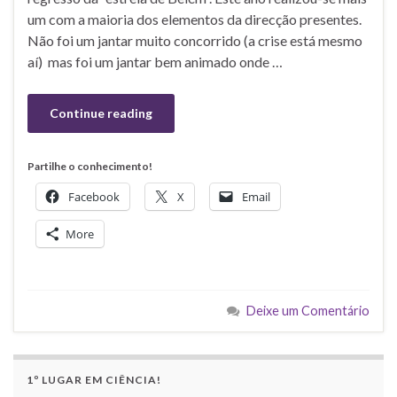
um com a maioria dos elementos da direcção presentes.
Não foi um jantar muito concorrido (a crise está mesmo
aí) mas foi um jantar bem animado onde …
Continue reading
Partilhe o conhecimento!
Facebook
X
Email
More
Deixe um Comentário
1º LUGAR EM CIÊNCIA!