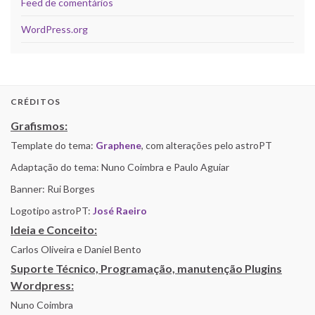
Feed de comentários
WordPress.org
CRÉDITOS
Grafismos:
Template do tema:
Graphene
, com alterações pelo astroPT
Adaptação do tema: Nuno Coimbra e Paulo Aguiar
Banner: Rui Borges
Logotipo astroPT:
José Raeiro
Ideia e Conceito:
Carlos Oliveira e Daniel Bento
Suporte Técnico, Programação, manutenção Plugins
Wordpress:
Nuno Coimbra