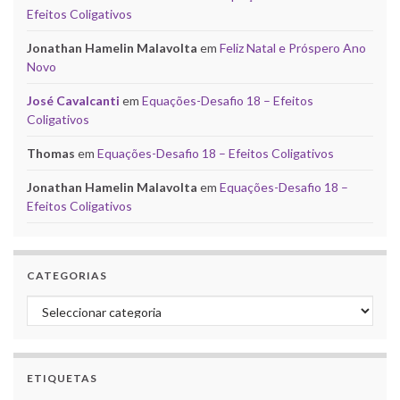
Efeitos Coligativos
Jonathan Hamelin Malavolta
em
Feliz Natal e Próspero Ano
Novo
José Cavalcanti
em
Equações-Desafio 18 – Efeitos
Coligativos
Thomas
em
Equações-Desafio 18 – Efeitos Coligativos
Jonathan Hamelin Malavolta
em
Equações-Desafio 18 –
Efeitos Coligativos
CATEGORIAS
Categorias
ETIQUETAS