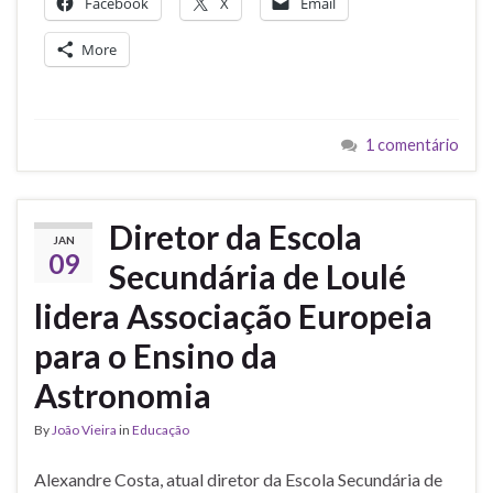
Facebook
X
Email
More
1 comentário
Diretor da Escola
JAN
09
Secundária de Loulé
lidera Associação Europeia
para o Ensino da
Astronomia
By
João Vieira
in
Educação
Alexandre Costa, atual diretor da Escola Secundária de