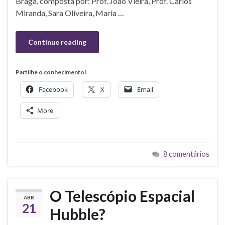
Braga, composta por: Prof. João Vieira, Prof. Carlos
Miranda, Sara Oliveira, Maria …
Continue reading
Partilhe o conhecimento!
Facebook
X
Email
More
8 comentários
O Telescópio Espacial
ABR
21
Hubble?