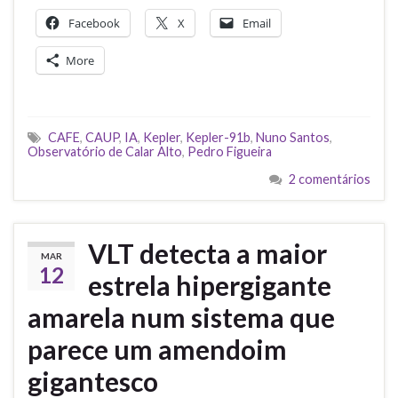
Facebook
X
Email
More
CAFE
,
CAUP
,
IA
,
Kepler
,
Kepler-91b
,
Nuno Santos
,
Observatório de Calar Alto
,
Pedro Figueira
2 comentários
VLT detecta a maior
MAR
12
estrela hipergigante
amarela num sistema que
parece um amendoim
gigantesco