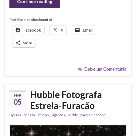
Continue reading
Partilhe o conhecimento!
Facebook
X
Email
More
Deixe um Comentário
Hubble Fotografa
MAR
05
Estrela-Furacão
By
Luís Lopes
in
Estrelas
,
Gigantes
,
Hubble Space Telescope