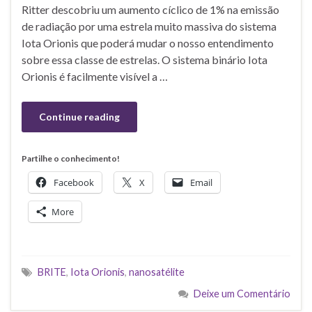
Ritter descobriu um aumento cíclico de 1% na emissão
de radiação por uma estrela muito massiva do sistema
Iota Orionis que poderá mudar o nosso entendimento
sobre essa classe de estrelas. O sistema binário Iota
Orionis é facilmente visível a …
Continue reading
Partilhe o conhecimento!
Facebook
X
Email
More
BRITE
,
Iota Orionis
,
nanosatélite
Deixe um Comentário