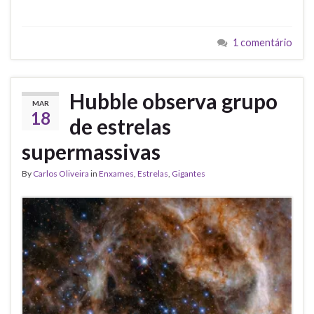
1 comentário
Hubble observa grupo
MAR
18
de estrelas
supermassivas
By
Carlos Oliveira
in
Enxames
,
Estrelas
,
Gigantes