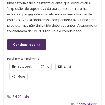
uma estrela azul e bastante quente, que sobreviveu à
“explosão” de supernova da sua companheira, uma
estrela supergigante amarela, num sistema binário de
estrelas. A existência dessa companheira azul tinha sido
prevista, mas não tinha sido detetada antes. A supernova
foi chamada de SN 2011dh. Leia o comunicado …
Continue reading
Partilhe o conhecimento!
Facebook
X
Email
More
SN 2011dh
2 comentários