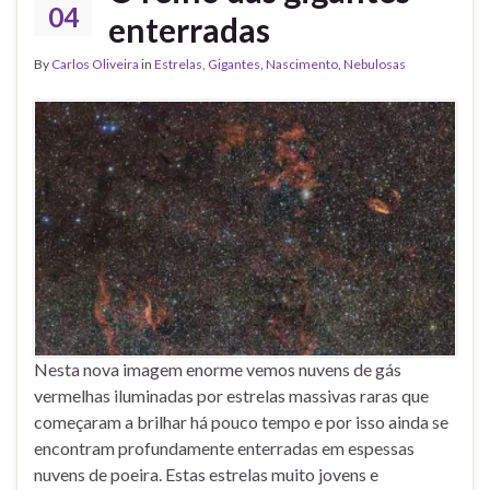
04
enterradas
By
Carlos Oliveira
in
Estrelas
,
Gigantes
,
Nascimento
,
Nebulosas
Nesta nova imagem enorme vemos nuvens de gás
vermelhas iluminadas por estrelas massivas raras que
começaram a brilhar há pouco tempo e por isso ainda se
encontram profundamente enterradas em espessas
nuvens de poeira. Estas estrelas muito jovens e