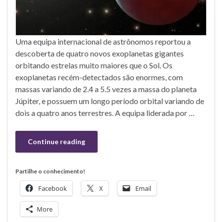
Uma equipa internacional de astrônomos reportou a
descoberta de quatro novos exoplanetas gigantes
orbitando estrelas muito maiores que o Sol. Os
exoplanetas recém-detectados são enormes, com
massas variando de 2.4 a 5.5 vezes a massa do planeta
Júpiter, e possuem um longo período orbital variando de
dois a quatro anos terrestres. A equipa liderada por …
Continue reading
Partilhe o conhecimento!
Facebook
X
Email
More