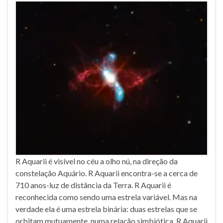
R Aquarii é visível no céu a olho nú, na direção da
constelação Aquário. R Aquarii encontra-se a cerca de
710 anos-luz de distância da Terra. R Aquarii é
reconhecida como sendo uma estrela variável. Mas na
verdade ela é uma estrela binária: duas estrelas que se
orbitam mutuamente, numa relação simbiótica. R Aquarii