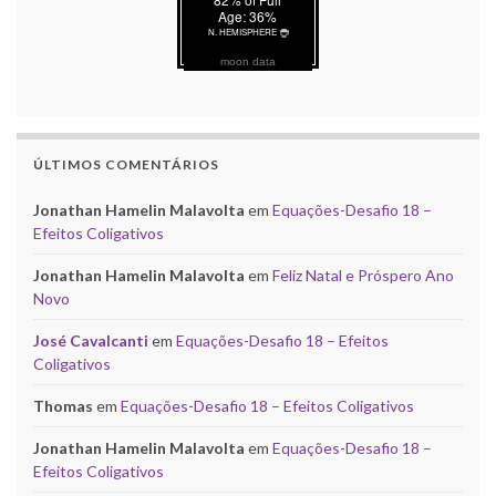
moon data
ÚLTIMOS COMENTÁRIOS
Jonathan Hamelin Malavolta
em
Equações-Desafio 18 –
Efeitos Coligativos
Jonathan Hamelin Malavolta
em
Feliz Natal e Próspero Ano
Novo
José Cavalcanti
em
Equações-Desafio 18 – Efeitos
Coligativos
Thomas
em
Equações-Desafio 18 – Efeitos Coligativos
Jonathan Hamelin Malavolta
em
Equações-Desafio 18 –
Efeitos Coligativos