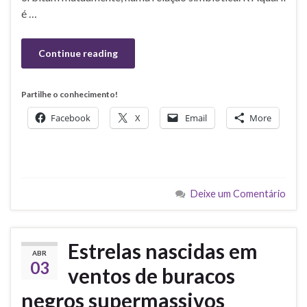
é …
Continue reading
Partilhe o conhecimento!
Facebook
X
Email
More
Deixe um Comentário
Estrelas nascidas em
ABR
03
ventos de buracos
negros supermassivos