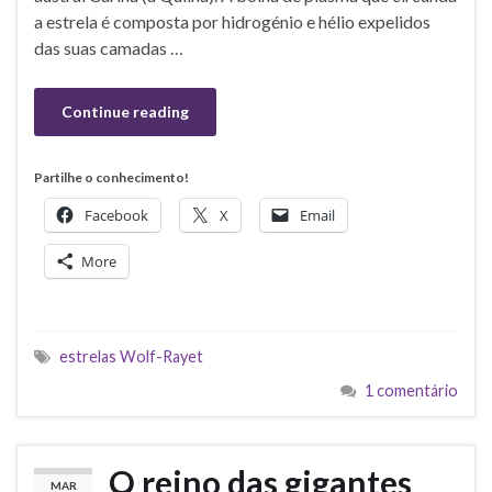
a estrela é composta por hidrogénio e hélio expelidos
das suas camadas …
Continue reading
Partilhe o conhecimento!
Facebook
X
Email
More
estrelas Wolf-Rayet
1 comentário
O reino das gigantes
MAR