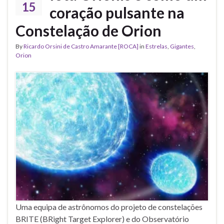
15
coração pulsante na
Constelação de Orion
By
Ricardo Orsini de Castro Amarante [ROCA]
in
Estrelas
,
Gigantes
,
Orion
Uma equipa de astrônomos do projeto de constelações
BRITE (BRight Target Explorer) e do Observatório