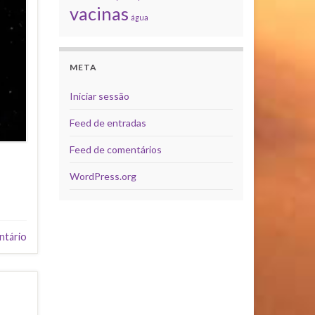
vacinas
água
META
Iniciar sessão
Feed de entradas
Feed de comentários
WordPress.org
ntário