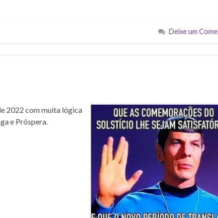
Deixe um Come
 de 2022 com muita lógica
nga e Próspera.