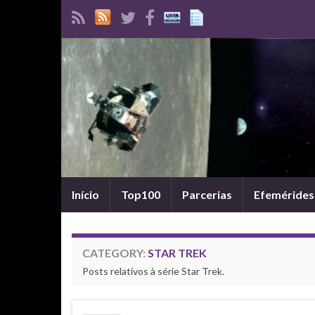
Início
Top100
Parcerias
Efemérides
CATEGORY:
STAR TREK
Posts relativos à série Star Trek.