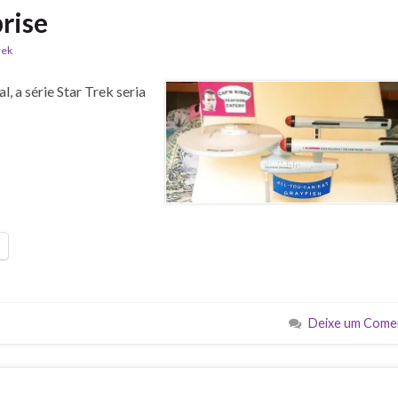
rise
rek
, a série Star Trek seria
Deixe um Come