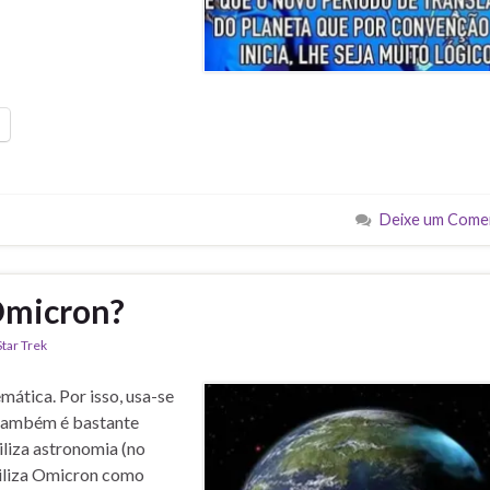
Deixe um Come
Omicron?
Star Trek
mática. Por isso, usa-se
, também é bastante
tiliza astronomia (no
tiliza Omicron como