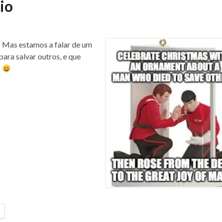
io
… Mas estamos a falar de um
ara salvar outros, e que
k