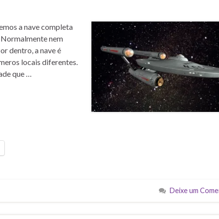
vemos a nave completa
or. Normalmente nem
r dentro, a nave é
eros locais diferentes.
dade que …
Deixe um Come