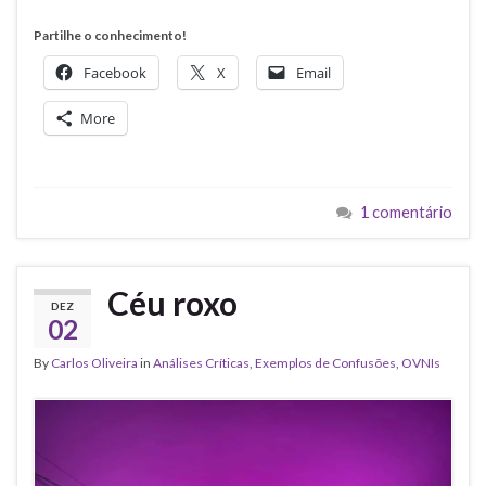
Partilhe o conhecimento!
Facebook
X
Email
More
1 comentário
Céu roxo
DEZ
02
By
Carlos Oliveira
in
Análises Críticas
,
Exemplos de Confusões
,
OVNIs