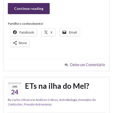
Continue reading
Partilhe o conhecimento!
Facebook
X
Email
More
Deixe um Comentário
ETs na ilha do Mel?
JAN
24
By
Carlos Oliveira
in
Análises Críticas
,
Astrobiologia
,
Exemplos de
Confusões
,
Pseudo-Astronomia