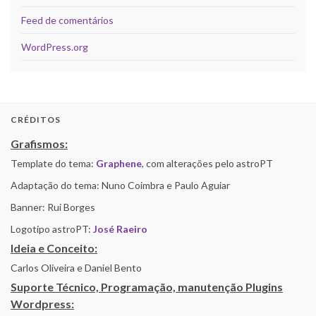
Feed de comentários
WordPress.org
CRÉDITOS
Grafismos:
Template do tema:
Graphene
, com alterações pelo astroPT
Adaptação do tema: Nuno Coimbra e Paulo Aguiar
Banner: Rui Borges
Logotipo astroPT:
José Raeiro
Ideia e Conceito:
Carlos Oliveira e Daniel Bento
Suporte Técnico, Programação, manutenção Plugins
Wordpress: