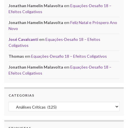
Jonathan Hamelin Malavolta
em
Equações-Desafio 18 –
Efeitos Coligativos
Jonathan Hamelin Malavolta
em
Feliz Natal e Próspero Ano
Novo
José Cavalcanti
em
Equações-Desafio 18 – Efeitos
Coligativos
Thomas
em
Equações-Desafio 18 – Efeitos Coligativos
Jonathan Hamelin Malavolta
em
Equações-Desafio 18 –
Efeitos Coligativos
CATEGORIAS
Categorias