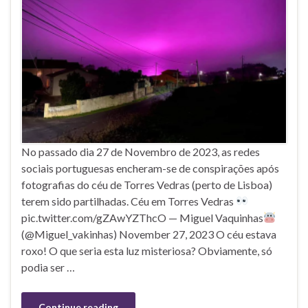
No passado dia 27 de Novembro de 2023, as redes
sociais portuguesas encheram-se de conspirações após
fotografias do céu de Torres Vedras (perto de Lisboa)
terem sido partilhadas. Céu em Torres Vedras
pic.twitter.com/gZAwYZThcO — Miguel Vaquinhas
(@Miguel_vakinhas) November 27, 2023 O céu estava
roxo! O que seria esta luz misteriosa? Obviamente, só
podia ser …
Continue reading