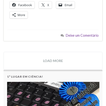
Facebook
X
Email
More
Deixe um Comentário
LOAD MORE
1º LUGAR EM CIÊNCIA!