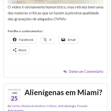
O vídeo é obviamente humorístico, mas retrata bem uma
das maiores críticas que se fazem à péssima qualidade
das gravações de alegados OVNIs:
Partilhe o conhecimento!
Facebook
X
Email
More
Deixe um Comentário
Alienígenas em Miami?
JAN
25
By
Carlos Oliveira
in
Análises Críticas
,
Astrobiologia
,
Pseudo-
Astronomia