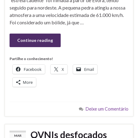
“estrela cadente” foi filmada a partir de Évora, tendo
seguido para nordeste. A pequena pedra atingiu a nossa
atmosfera a uma velocidade estimada de 61.000 km/h.
Foi considerado um bólide, já que …
Continue reading
Partilhe o conhecimento!
Facebook
X
Email
More
Deixe um Comentário
OVNIs desfocados
MAR