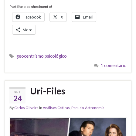
Partilhe o conhecimento!
Facebook
X
Email
More
geocentrismo psicológico
1 comentário
Uri-Files
SET
24
By
Carlos Oliveira
in
Análises Críticas
,
Pseudo-Astronomia