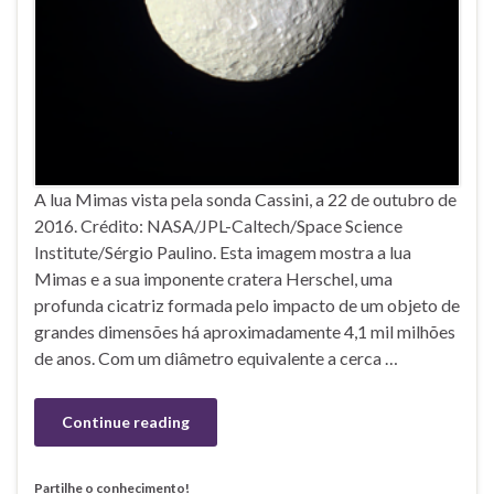
A lua Mimas vista pela sonda Cassini, a 22 de outubro de
2016. Crédito: NASA/JPL-Caltech/Space Science
Institute/Sérgio Paulino. Esta imagem mostra a lua
Mimas e a sua imponente cratera Herschel, uma
profunda cicatriz formada pelo impacto de um objeto de
grandes dimensões há aproximadamente 4,1 mil milhões
de anos. Com um diâmetro equivalente a cerca …
Continue reading
Partilhe o conhecimento!