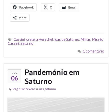
Facebook
X
Email
More
Cassini
,
cratera Herschel
,
luas de Saturno
,
Mimas
,
Missão
Cassini
,
Saturno
1 comentário
Pandemónio em
JUL
06
Saturno
By
Sérgio Sancevero
in
luas
,
Saturno