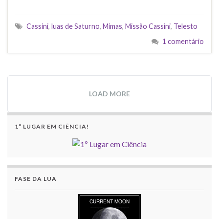
Cassini
,
luas de Saturno
,
Mimas
,
Missão Cassini
,
Telesto
1 comentário
LOAD MORE
1º LUGAR EM CIÊNCIA!
FASE DA LUA