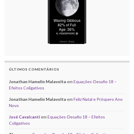
moon data
ÚLTIMOS COMENTÁRIOS
Jonathan Hamelin Malavolta
em
Equações-Desafio 18 –
Efeitos Coligativos
Jonathan Hamelin Malavolta
em
Feliz Natal e Próspero Ano
Novo
José Cavalcanti
em
Equações-Desafio 18 – Efeitos
Coligativos