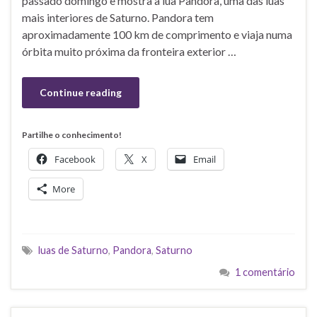
passado domingo e mostra a lua Pandora, uma das luas
mais interiores de Saturno. Pandora tem
aproximadamente 100 km de comprimento e viaja numa
órbita muito próxima da fronteira exterior …
Continue reading
Partilhe o conhecimento!
Facebook
X
Email
More
luas de Saturno
,
Pandora
,
Saturno
1 comentário