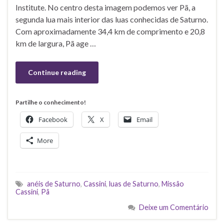
Institute. No centro desta imagem podemos ver Pã, a
segunda lua mais interior das luas conhecidas de Saturno.
Com aproximadamente 34,4 km de comprimento e 20,8
km de largura, Pã age …
Continue reading
Partilhe o conhecimento!
Facebook
X
Email
More
anéis de Saturno
,
Cassini
,
luas de Saturno
,
Missão
Cassini
,
Pã
Deixe um Comentário