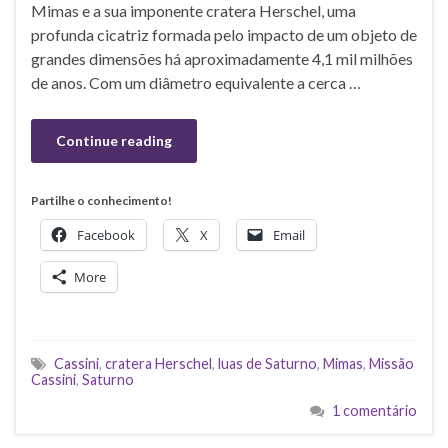
Mimas e a sua imponente cratera Herschel, uma
profunda cicatriz formada pelo impacto de um objeto de
grandes dimensões há aproximadamente 4,1 mil milhões
de anos. Com um diâmetro equivalente a cerca …
Continue reading
Partilhe o conhecimento!
Facebook
X
Email
More
Cassini
,
cratera Herschel
,
luas de Saturno
,
Mimas
,
Missão
Cassini
,
Saturno
1 comentário