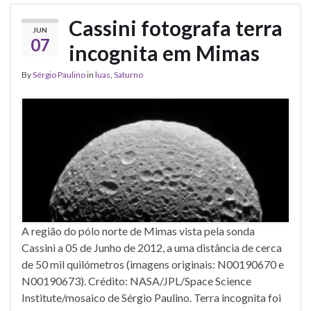
Cassini fotografa terra
JUN
07
incognita em Mimas
By
Sérgio Paulino
in
luas
,
Saturno
A região do pólo norte de Mimas vista pela sonda
Cassini a 05 de Junho de 2012, a uma distância de cerca
de 50 mil quilómetros (imagens originais: N00190670 e
N00190673). Crédito: NASA/JPL/Space Science
Institute/mosaico de Sérgio Paulino. Terra incognita foi