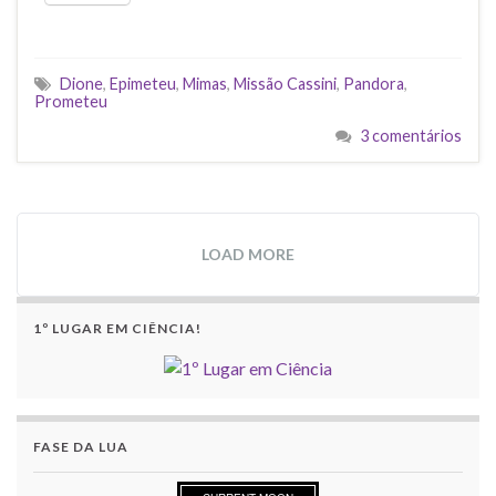
Dione
,
Epimeteu
,
Mimas
,
Missão Cassini
,
Pandora
,
Prometeu
3 comentários
LOAD MORE
1º LUGAR EM CIÊNCIA!
FASE DA LUA