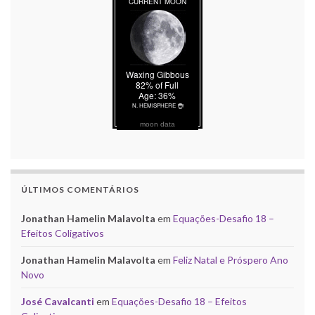
moon data
ÚLTIMOS COMENTÁRIOS
Jonathan Hamelin Malavolta
em
Equações-Desafio 18 –
Efeitos Coligativos
Jonathan Hamelin Malavolta
em
Feliz Natal e Próspero Ano
Novo
José Cavalcanti
em
Equações-Desafio 18 – Efeitos