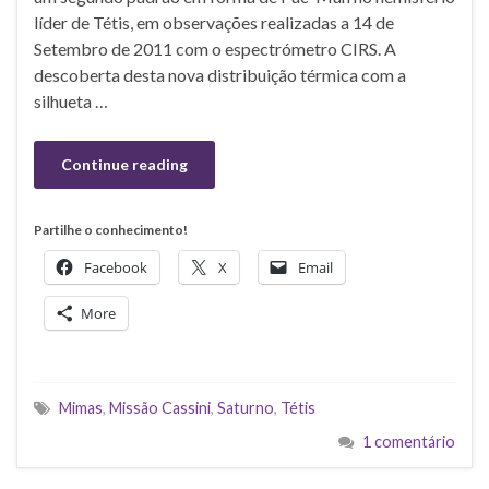
líder de Tétis, em observações realizadas a 14 de
Setembro de 2011 com o espectrómetro CIRS. A
descoberta desta nova distribuição térmica com a
silhueta …
Continue reading
Partilhe o conhecimento!
Facebook
X
Email
More
Mimas
,
Missão Cassini
,
Saturno
,
Tétis
1 comentário