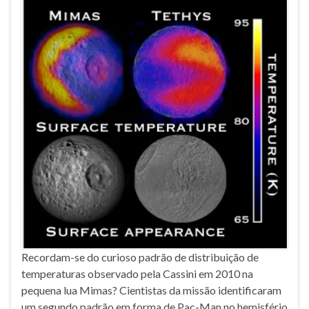
Recordam-se do curioso padrão de distribuição de
temperaturas observado pela Cassini em 2010 na
pequena lua Mimas? Cientistas da missão identificaram
um segundo padrão em forma de Pac-Man no hemisfério