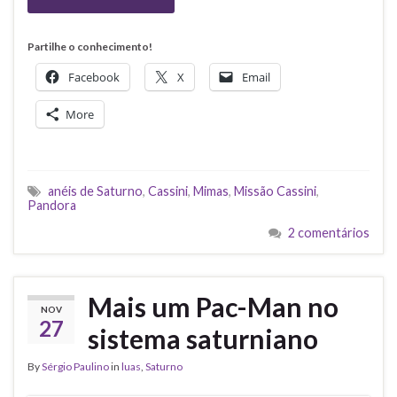
Partilhe o conhecimento!
Facebook
X
Email
More
anéis de Saturno
,
Cassini
,
Mimas
,
Missão Cassini
,
Pandora
2 comentários
Mais um Pac-Man no
NOV
27
sistema saturniano
By
Sérgio Paulino
in
luas
,
Saturno