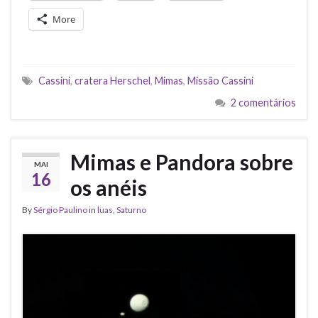
More
Cassini
,
cratera Herschel
,
Mimas
,
Missão Cassini
2 comentários
Mimas e Pandora sobre
MAI
16
os anéis
By
Sérgio Paulino
in
luas
,
Saturno