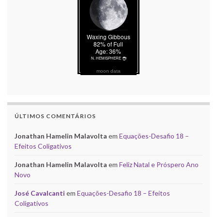
moon data
ÚLTIMOS COMENTÁRIOS
Jonathan Hamelin Malavolta
em
Equações-Desafio 18 –
Efeitos Coligativos
Jonathan Hamelin Malavolta
em
Feliz Natal e Próspero Ano
Novo
José Cavalcanti
em
Equações-Desafio 18 – Efeitos
Coligativos