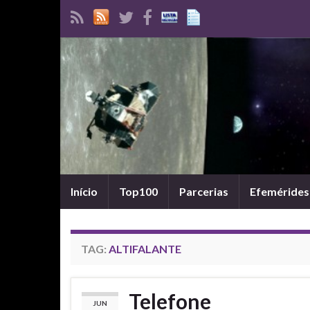
Início
Top100
Parcerias
Efemérides
TAG:
ALTIFALANTE
Telefone
JUN