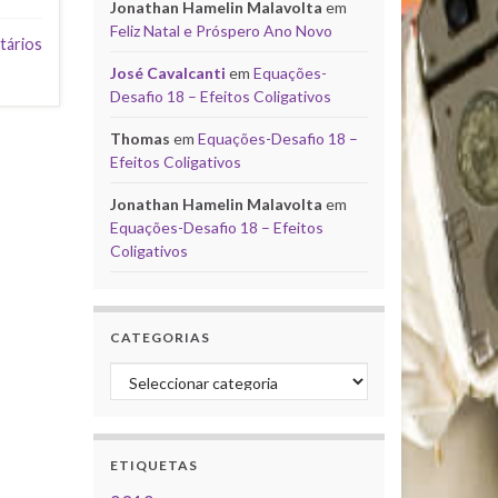
Jonathan Hamelin Malavolta
em
Feliz Natal e Próspero Ano Novo
tários
José Cavalcanti
em
Equações-
Desafio 18 – Efeitos Coligativos
Thomas
em
Equações-Desafio 18 –
Efeitos Coligativos
Jonathan Hamelin Malavolta
em
Equações-Desafio 18 – Efeitos
Coligativos
CATEGORIAS
Categorias
ETIQUETAS