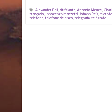
Alexander Bell
,
altifalante
,
Antonio Meucci
,
Char
trançado
,
Innocenzo Manzetti
,
Johann Reis
,
microf
telefone
,
telefone de disco
,
telegrafia
,
telégrafo