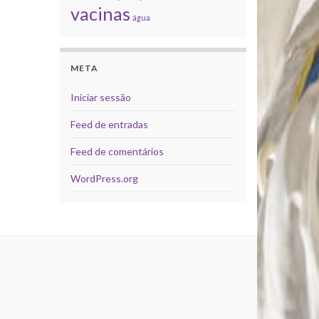
vacinas
água
META
Iniciar sessão
Feed de entradas
Feed de comentários
WordPress.org