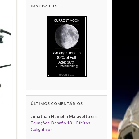
FASE DA LUA
moon data
ÚLTIMOS COMENTÁRIOS
Jonathan Hamelin Malavolta
em
Equações-Desafio 18 – Efeitos
Coligativos