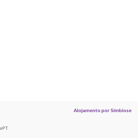
Alojamento por Simbiose
troPT