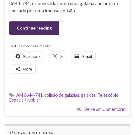
0644-741, é conhecida como uma galáxia anelar e foi
causada por uma imensa colisão …
Continue reading
Partilhe o conhecimento!
Facebook
X
Email
More
AM 0644-741
,
colisão de galáxias
,
galáxias
,
Telescópio
Espacial Hubble
Deixe um Comentário
1º LUGAR EM CIÊNCIA!