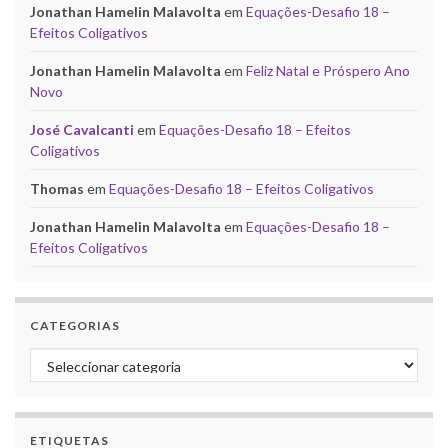
Jonathan Hamelin Malavolta
em
Equações-Desafio 18 –
Efeitos Coligativos
Jonathan Hamelin Malavolta
em
Feliz Natal e Próspero Ano
Novo
José Cavalcanti
em
Equações-Desafio 18 – Efeitos
Coligativos
Thomas
em
Equações-Desafio 18 – Efeitos Coligativos
Jonathan Hamelin Malavolta
em
Equações-Desafio 18 –
Efeitos Coligativos
CATEGORIAS
Categorias
ETIQUETAS