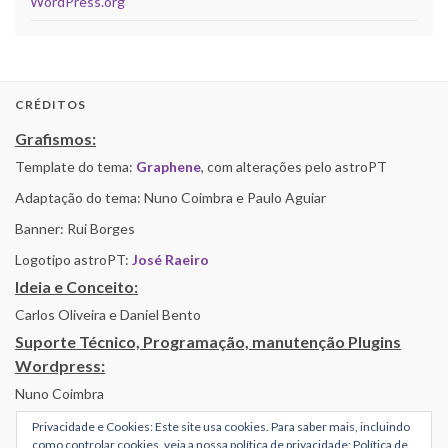
WordPress.org
CRÉDITOS
Grafismos:
Template do tema:
Graphene
, com alterações pelo astroPT
Adaptação do tema: Nuno Coimbra e Paulo Aguiar
Banner: Rui Borges
Logotipo astroPT:
José Raeiro
Ideia e Conceito:
Carlos Oliveira e Daniel Bento
Suporte Técnico, Programação, manutenção Plugins
Wordpress:
Nuno Coimbra
Privacidade e Cookies: Este site usa cookies. Para saber mais, incluindo
como controlar cookies, veja a nossa política de privacidade:
Política de