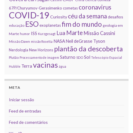
coronavirus
67P/Churyumov-Gerasimenko
cometas
COVID-19
céu da semana
Curiosity
desafios
ESO
fim do mundo
exoplanetas
educação
geologia em
Marte
Lua
Missão Cassini
ISS
Marte
humor
Kurzgesagt
NASA
Neil deGrasse Tyson
Missão Dawn
missão Rosetta
plantão da descoberta
Nerdologia
New Horizons
Sol
Saturno
Plutão
Processamento de imagem
SDO
Telescópio Espacial
vacinas
Terra
Hubble
água
META
Iniciar sessão
Feed de entradas
Feed de comentários