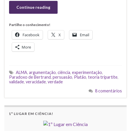
Continue reading
Partilhe o conhecimento!
Facebook
X
Email
More
ALMA
,
argumentação
,
ciência
,
experimentação
,
Paradoxo de Bertrand
,
persuasão
,
Platão
,
teoria tripartite
,
validade
,
veracidade
,
verdade
8 comentários
1º LUGAR EM CIÊNCIA!