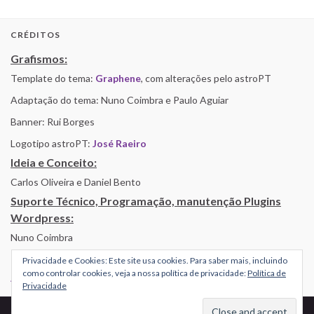
CRÉDITOS
Grafismos:
Template do tema:
Graphene
, com alterações pelo astroPT
Adaptação do tema: Nuno Coimbra e Paulo Aguiar
Banner: Rui Borges
Logotipo astroPT:
José Raeiro
Ideia e Conceito:
Carlos Oliveira e Daniel Bento
Suporte Técnico, Programação, manutenção Plugins
Wordpress:
Nuno Coimbra
Privacidade e Cookies: Este site usa cookies. Para saber mais, incluindo
como controlar cookies, veja a nossa política de privacidade:
Política de
Alojamento por Simbiose
Privacidade
© 2026 AstroPT - Informação e Educação Científica.