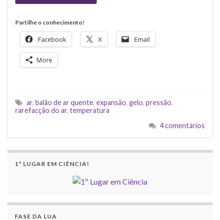
Partilhe o conhecimento!
Facebook
X
Email
More
ar
,
balão de ar quente
,
expansão
,
gelo
,
pressão
,
rarefacção do ar
,
temperatura
4 comentários
1º LUGAR EM CIÊNCIA!
FASE DA LUA