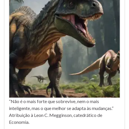
“Não é o mais forte que sobrevive, nem o mais
inteligente, mas o que melhor se adapta às mudanças.”
Atribuição à Leon C. Megginson, catedrático de
Economia.