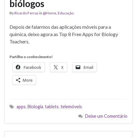
biólogos
By
Ricardo Ferraz
in
@Home
,
Educação
Depois de falarmos das aplicações móveis para a
química, deixo agora as Top 8 Free Apps for Biology
Teachers.
Partilhe o conhecimento!
Facebook
X
Email
More
apps
,
Biologia
,
tablets
,
telemóveis
Deixe um Comentário