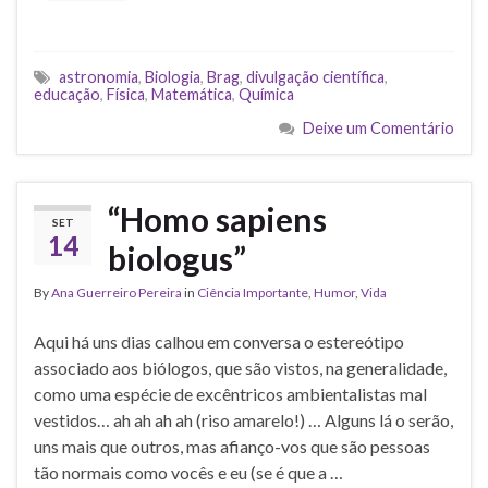
astronomia
,
Biologia
,
Brag
,
divulgação científica
,
educação
,
Física
,
Matemática
,
Química
Deixe um Comentário
“Homo sapiens
SET
14
biologus”
By
Ana Guerreiro Pereira
in
Ciência Importante
,
Humor
,
Vida
Aqui há uns dias calhou em conversa o estereótipo
associado aos biólogos, que são vistos, na generalidade,
como uma espécie de excêntricos ambientalistas mal
vestidos… ah ah ah ah (riso amarelo!) … Alguns lá o serão,
uns mais que outros, mas afianço-vos que são pessoas
tão normais como vocês e eu (se é que a …