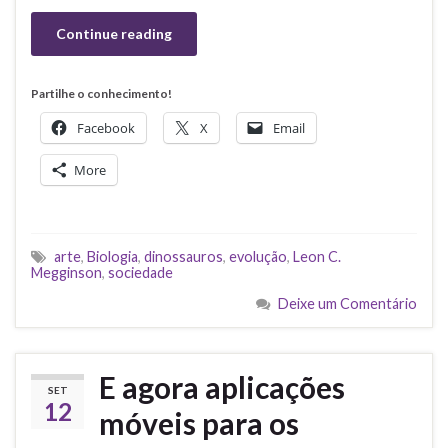
Continue reading
Partilhe o conhecimento!
Facebook
X
Email
More
arte
,
Biologia
,
dinossauros
,
evolução
,
Leon C.
Megginson
,
sociedade
Deixe um Comentário
E agora aplicações
SET
12
móveis para os