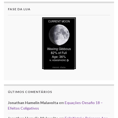
FASE DA LUA
moon data
ÚLTIMOS COMENTÁRIOS
Jonathan Hamelin Malavolta
em
Equações-Desafio 18 –
Efeitos Coligativos