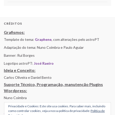
CRÉDITOS
Grafismos:
Template do tema:
Graphene
, com alterações pelo astroPT
Adaptação do tema: Nuno Coimbra e Paulo Aguiar
Banner: Rui Borges
Logotipo astroPT:
José Raeiro
Ideia e Conceito:
Carlos Oliveira e Daniel Bento
Suporte Técnico, Programação, manutenção Plugins
Wordpress:
Nuno Coimbra
Privacidade e Cookies: Este site usa cookies. Para saber mais, incluindo
como controlar cookies, veja a nossa política de privacidade:
Política de
Alojamento por Simbiose