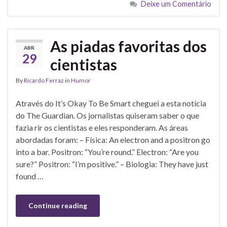
Deixe um Comentário
As piadas favoritas dos
ABR
29
cientistas
By
Ricardo Ferraz
in
Humor
Através do It’s Okay To Be Smart cheguei a esta notícia
do The Guardian. Os jornalistas quiseram saber o que
fazia rir os cientistas e eles responderam. As áreas
abordadas foram: – Física: An electron and a positron go
into a bar. Positron: “You’re round.” Electron: “Are you
sure?” Positron: “I’m positive.” – Biologia: They have just
found …
Continue reading