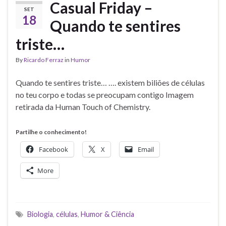
Casual Friday –
SET
18
Quando te sentires
triste…
By
Ricardo Ferraz
in
Humor
Quando te sentires triste… …. existem biliões de células
no teu corpo e todas se preocupam contigo Imagem
retirada da Human Touch of Chemistry.
Partilhe o conhecimento!
Facebook
X
Email
More
Biologia
,
células
,
Humor & Ciência