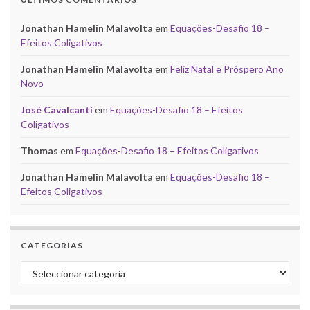
Jonathan Hamelin Malavolta
em
Equações-Desafio 18 –
Efeitos Coligativos
Jonathan Hamelin Malavolta
em
Feliz Natal e Próspero Ano
Novo
José Cavalcanti
em
Equações-Desafio 18 – Efeitos
Coligativos
Thomas
em
Equações-Desafio 18 – Efeitos Coligativos
Jonathan Hamelin Malavolta
em
Equações-Desafio 18 –
Efeitos Coligativos
CATEGORIAS
Categorias