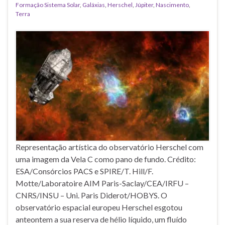
Formação Sistema Solar
,
Galáxias
,
Herschel
,
Júpiter
,
Nascimento
,
Terra
Representação artística do observatório Herschel com
uma imagem da Vela C como pano de fundo. Crédito:
ESA/Consórcios PACS e SPIRE/T. Hill/F.
Motte/Laboratoire AIM Paris-Saclay/CEA/IRFU –
CNRS/INSU – Uni. Paris Diderot/HOBYS. O
observatório espacial europeu Herschel esgotou
anteontem a sua reserva de hélio líquido, um fluído