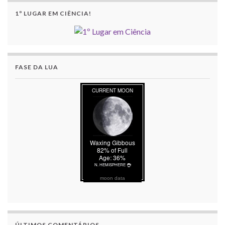
1º LUGAR EM CIÊNCIA!
FASE DA LUA
moon data
ÚLTIMOS COMENTÁRIOS