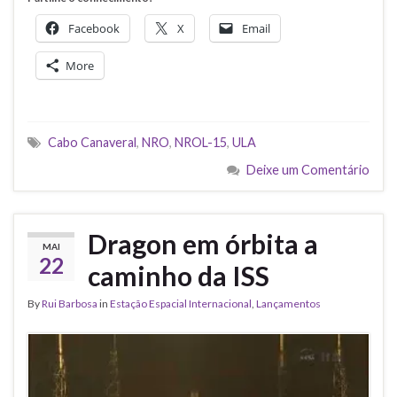
Facebook
X
Email
More
Cabo Canaveral
,
NRO
,
NROL-15
,
ULA
Deixe um Comentário
Dragon em órbita a
MAI
22
caminho da ISS
By
Rui Barbosa
in
Estação Espacial Internacional
,
Lançamentos