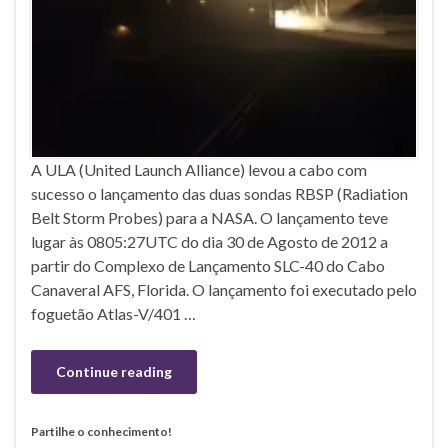
A ULA (United Launch Alliance) levou a cabo com
sucesso o lançamento das duas sondas RBSP (Radiation
Belt Storm Probes) para a NASA. O lançamento teve
lugar às 0805:27UTC do dia 30 de Agosto de 2012 a
partir do Complexo de Lançamento SLC-40 do Cabo
Canaveral AFS, Florida. O lançamento foi executado pelo
foguetão Atlas-V/401 …
Continue reading
Partilhe o conhecimento!