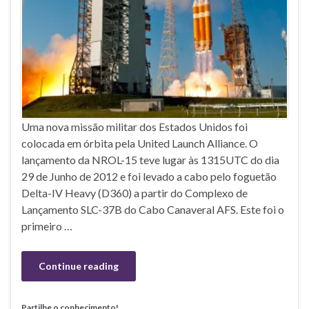
Uma nova missão militar dos Estados Unidos foi
colocada em órbita pela United Launch Alliance. O
lançamento da NROL-15 teve lugar às 1315UTC do dia
29 de Junho de 2012 e foi levado a cabo pelo foguetão
Delta-IV Heavy (D360) a partir do Complexo de
Lançamento SLC-37B do Cabo Canaveral AFS. Este foi o
primeiro …
Continue reading
Partilhe o conhecimento!