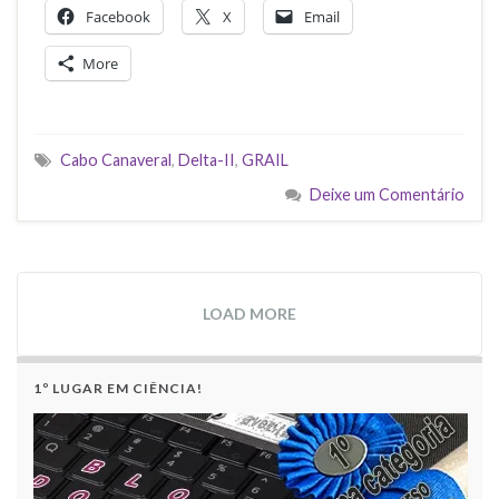
Facebook
X
Email
More
Cabo Canaveral
,
Delta-II
,
GRAIL
Deixe um Comentário
LOAD MORE
1º LUGAR EM CIÊNCIA!