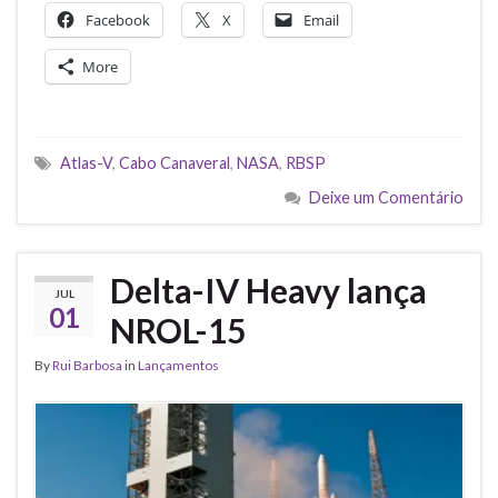
Facebook
X
Email
More
Atlas-V
,
Cabo Canaveral
,
NASA
,
RBSP
Deixe um Comentário
Delta-IV Heavy lança
JUL
01
NROL-15
By
Rui Barbosa
in
Lançamentos