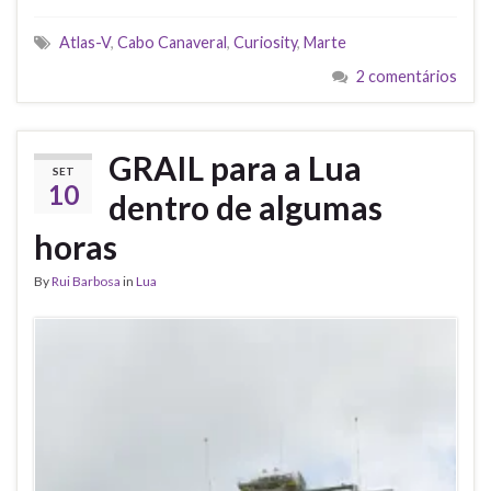
Atlas-V
,
Cabo Canaveral
,
Curiosity
,
Marte
2 comentários
GRAIL para a Lua
SET
10
dentro de algumas
horas
By
Rui Barbosa
in
Lua