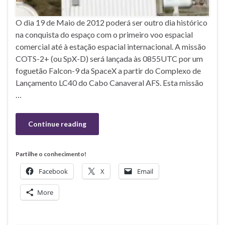
O dia 19 de Maio de 2012 poderá ser outro dia histórico
na conquista do espaço com o primeiro voo espacial
comercial até à estação espacial internacional. A missão
COTS-2+ (ou SpX-D) será lançada às 0855UTC por um
foguetão Falcon-9 da SpaceX a partir do Complexo de
Lançamento LC40 do Cabo Canaveral AFS. Esta missão
…
Continue reading
Partilhe o conhecimento!
Facebook
X
Email
More