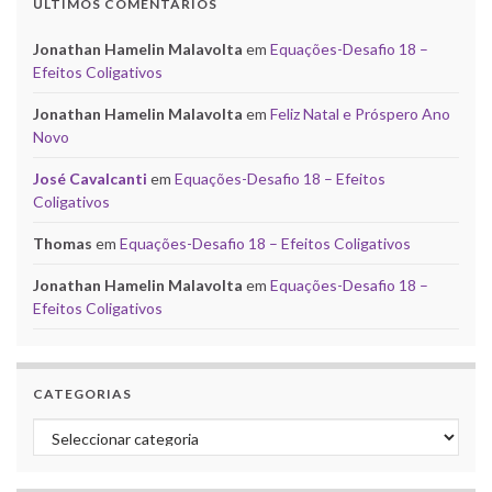
ÚLTIMOS COMENTÁRIOS
Jonathan Hamelin Malavolta
em
Equações-Desafio 18 –
Efeitos Coligativos
Jonathan Hamelin Malavolta
em
Feliz Natal e Próspero Ano
Novo
José Cavalcanti
em
Equações-Desafio 18 – Efeitos
Coligativos
Thomas
em
Equações-Desafio 18 – Efeitos Coligativos
Jonathan Hamelin Malavolta
em
Equações-Desafio 18 –
Efeitos Coligativos
CATEGORIAS
Categorias