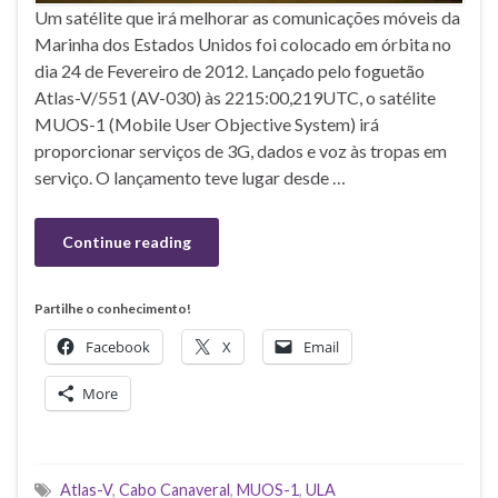
Um satélite que irá melhorar as comunicações móveis da
Marinha dos Estados Unidos foi colocado em órbita no
dia 24 de Fevereiro de 2012. Lançado pelo foguetão
Atlas-V/551 (AV-030) às 2215:00,219UTC, o satélite
MUOS-1 (Mobile User Objective System) irá
proporcionar serviços de 3G, dados e voz às tropas em
serviço. O lançamento teve lugar desde …
Continue reading
Partilhe o conhecimento!
Facebook
X
Email
More
Atlas-V
,
Cabo Canaveral
,
MUOS-1
,
ULA