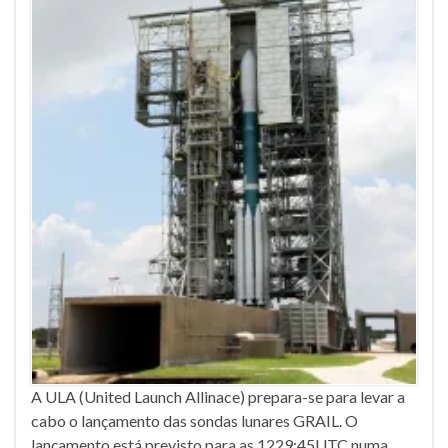
A ULA (United Launch Allinace) prepara-se para levar a
cabo o lançamento das sondas lunares GRAIL. O
lançamento está previsto para as 1229:45UTC numa