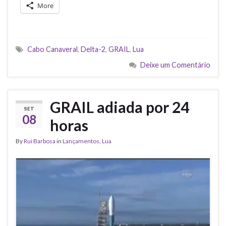
More
Cabo Canaveral
,
Delta-2
,
GRAIL
,
Lua
Deixe um Comentário
GRAIL adiada por 24
SET
08
horas
By
Rui Barbosa
in
Lançamentos
,
Lua