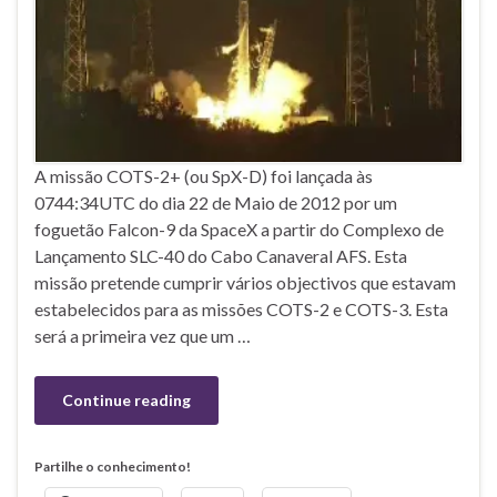
A missão COTS-2+ (ou SpX-D) foi lançada às
0744:34UTC do dia 22 de Maio de 2012 por um
foguetão Falcon-9 da SpaceX a partir do Complexo de
Lançamento SLC-40 do Cabo Canaveral AFS. Esta
missão pretende cumprir vários objectivos que estavam
estabelecidos para as missões COTS-2 e COTS-3. Esta
será a primeira vez que um …
Continue reading
Partilhe o conhecimento!