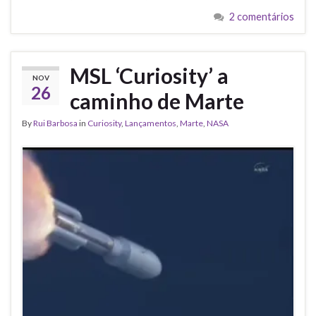
2 comentários
MSL ‘Curiosity’ a
NOV
26
caminho de Marte
By
Rui Barbosa
in
Curiosity
,
Lançamentos
,
Marte
,
NASA