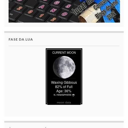
FASE DA LUA
moon data