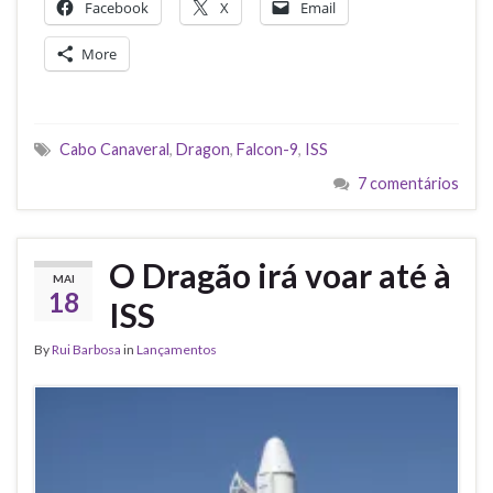
Facebook
X
Email
More
Cabo Canaveral
,
Dragon
,
Falcon-9
,
ISS
7 comentários
O Dragão irá voar até à
MAI
18
ISS
By
Rui Barbosa
in
Lançamentos