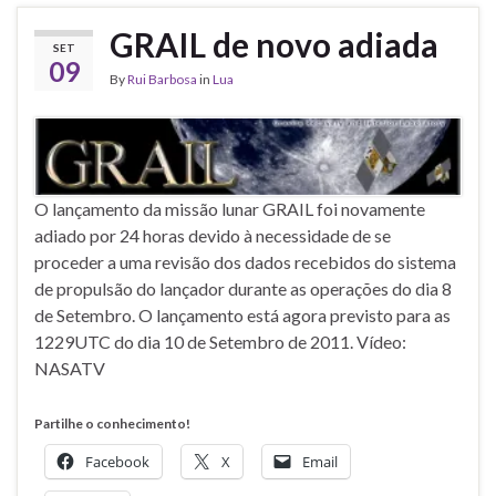
GRAIL de novo adiada
SET
09
By
Rui Barbosa
in
Lua
O lançamento da missão lunar GRAIL foi novamente
adiado por 24 horas devido à necessidade de se
proceder a uma revisão dos dados recebidos do sistema
de propulsão do lançador durante as operações do dia 8
de Setembro. O lançamento está agora previsto para as
1229UTC do dia 10 de Setembro de 2011. Vídeo:
NASATV
Partilhe o conhecimento!
Facebook
X
Email