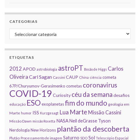
CATEGORIAS
Categorias
ETIQUETAS
astroPT
2012
Carlos
APOD
astrobiologia
Bosão de Higgs
Oliveira
Carl Sagan
CAUP
cometa
Cassini
China
ciência
coronavirus
67P/Churyumov-Gerasimenko
cometas
COVID-19
céu da semana
Curiosity
desafios
ESO
fim do mundo
exoplanetas
educação
geologia em
Marte
Lua
Missão Cassini
ISS
Marte
humor
Kurzgesagt
NASA
Neil deGrasse Tyson
Missão Dawn
missão Rosetta
plantão da descoberta
Nerdologia
New Horizons
Sol
Saturno
Plutão
Processamento de imagem
SDO
Telescópio Espacial