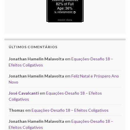
moon data
ÚLTIMOS COMENTÁRIOS
Jonathan Hamelin Malavolta
em
Equações-Desafio 18 –
Efeitos Coligativos
Jonathan Hamelin Malavolta
em
Feliz Natal e Próspero Ano
Novo
José Cavalcanti
em
Equações-Desafio 18 – Efeitos
Coligativos
Thomas
em
Equações-Desafio 18 – Efeitos Coligativos
Jonathan Hamelin Malavolta
em
Equações-Desafio 18 –
Efeitos Coligativos