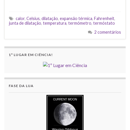
calor
,
Celsius
,
dilatação
,
expansão térmica
,
Fahrenheit
,
junta de dilatação
,
temperatura
,
termómetro
,
termóstato
2 comentários
1º LUGAR EM CIÊNCIA!
FASE DA LUA