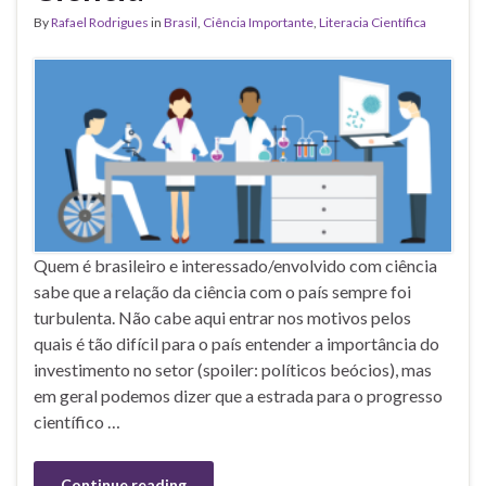
By
Rafael Rodrigues
in
Brasil
,
Ciência Importante
,
Literacia Científica
Quem é brasileiro e interessado/envolvido com ciência
sabe que a relação da ciência com o país sempre foi
turbulenta. Não cabe aqui entrar nos motivos pelos
quais é tão difícil para o país entender a importância do
investimento no setor (spoiler: políticos beócios), mas
em geral podemos dizer que a estrada para o progresso
científico …
Continue reading