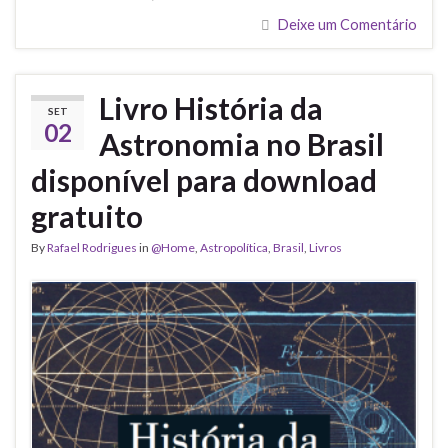
Deixe um Comentário
Livro História da
SET
02
Astronomia no Brasil
disponível para download
gratuito
By
Rafael Rodrigues
in
@Home
,
Astropolítica
,
Brasil
,
Livros