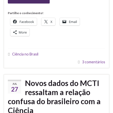
Partilhe o conhecimento!
Facebook
X
Email
More
Ciência no Brasil
3 comentários
Novos dados do MCTI
JUL
27
ressaltam a relação
confusa do brasileiro com a
Ciência