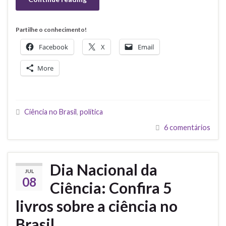
Partilhe o conhecimento!
Facebook
X
Email
More
Ciência no Brasil
,
política
6 comentários
Dia Nacional da
JUL
08
Ciência: Confira 5
livros sobre a ciência no
Brasil