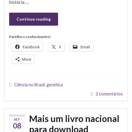
história …
Continue reading
Partilhe o conhecimento!
Facebook
X
Email
More
Ciência no Brasil
,
genética
2 comentários
Mais um livro nacional
SET
08
para download