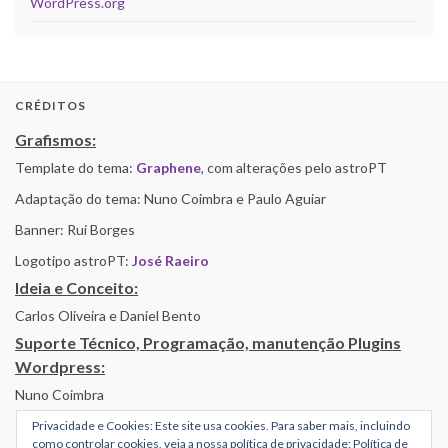
WordPress.org
CRÉDITOS
Grafismos:
Template do tema:
Graphene
, com alterações pelo astroPT
Adaptação do tema: Nuno Coimbra e Paulo Aguiar
Banner: Rui Borges
Logotipo astroPT:
José Raeiro
Ideia e Conceito:
Carlos Oliveira e Daniel Bento
Suporte Técnico, Programação, manutenção Plugins
Wordpress:
Nuno Coimbra
Privacidade e Cookies: Este site usa cookies. Para saber mais, incluindo
como controlar cookies, veja a nossa política de privacidade:
Política de