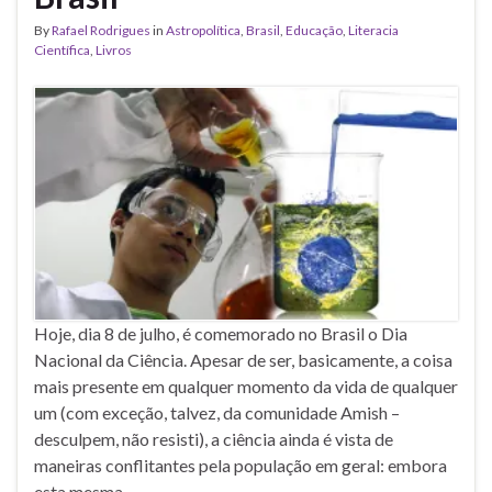
By
Rafael Rodrigues
in
Astropolítica
,
Brasil
,
Educação
,
Literacia
Científica
,
Livros
Hoje, dia 8 de julho, é comemorado no Brasil o Dia
Nacional da Ciência. Apesar de ser, basicamente, a coisa
mais presente em qualquer momento da vida de qualquer
um (com exceção, talvez, da comunidade Amish –
desculpem, não resisti), a ciência ainda é vista de
maneiras conflitantes pela população em geral: embora
esta mesma …