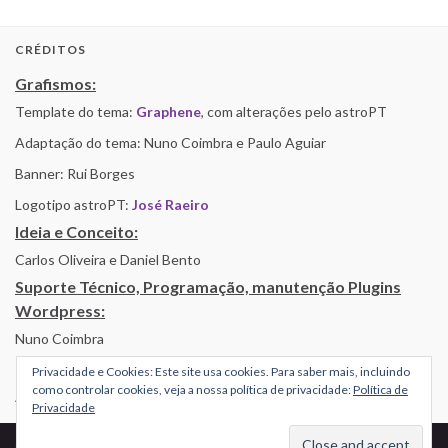
CRÉDITOS
Grafismos:
Template do tema:
Graphene
, com alterações pelo astroPT
Adaptação do tema: Nuno Coimbra e Paulo Aguiar
Banner: Rui Borges
Logotipo astroPT:
José Raeiro
Ideia e Conceito:
Carlos Oliveira e Daniel Bento
Suporte Técnico, Programação, manutenção Plugins
Wordpress:
Nuno Coimbra
Privacidade e Cookies: Este site usa cookies. Para saber mais, incluindo
como controlar cookies, veja a nossa política de privacidade:
Política de
Alojamento por Simbiose
Privacidade
© 2026 AstroPT - Informação e Educação Científica.