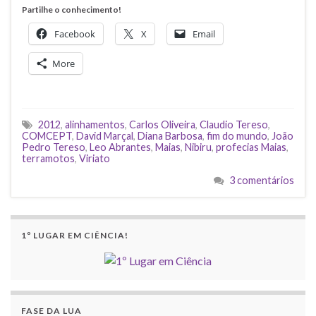
Partilhe o conhecimento!
Facebook
X
Email
More
2012
,
alinhamentos
,
Carlos Oliveira
,
Claudio Tereso
,
COMCEPT
,
David Marçal
,
Diana Barbosa
,
fim do mundo
,
João
Pedro Tereso
,
Leo Abrantes
,
Maias
,
Nibiru
,
profecias Maias
,
terramotos
,
Viriato
3 comentários
1º LUGAR EM CIÊNCIA!
FASE DA LUA