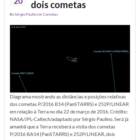
20
dois cometas
By
Sérgio Paulino
in
Cometas
Diagrama mostrando as distâncias e posições relativas
dos cometas P/2016 B14 (PanSTARRS) e 252P/LINEAR
em relação à Terra no dia 22 de março de 2016. Crédito:
NASA/JPL-Caltech/adaptado por Sérgio Paulino. Será já
amanhã que a Terra receberá a visita dos cometas
P/2016 BA14 (PanSTARRS) e 252P/LINEAR, dois