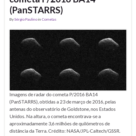
(PanSTARRS)
By
Sérgio Paulino
in
Cometas
Imagens de radar do cometa P/2016 BA14
(PanSTARRS), obtidas a 23 de março de 2016, pelas
antenas do observatório de Goldstone, nos Estados
Unidos. Na altura, o cometa encontrava-se a
aproximadamente 3,6 milhões de quilómetros de
distância da Terra. Crédito: NASA/JPL-Caltech/GSSR.