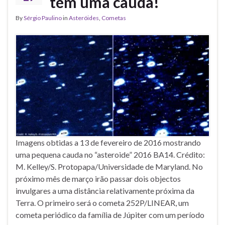
tem uma cauda!
By
Sérgio Paulino
in
Asteróides
,
Cometas
Imagens obtidas a 13 de fevereiro de 2016 mostrando
uma pequena cauda no “asteroide” 2016 BA14. Crédito:
M. Kelley/S. Protopapa/Universidade de Maryland. No
próximo mês de março irão passar dois objectos
invulgares a uma distância relativamente próxima da
Terra. O primeiro será o cometa 252P/LINEAR, um
cometa periódico da família de Júpiter com um período