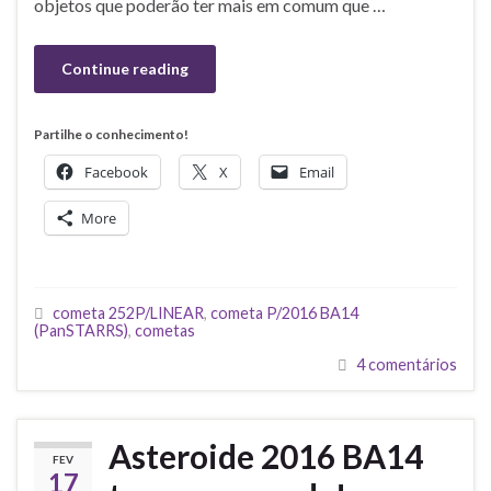
objetos que poderão ter mais em comum que …
Continue reading
Partilhe o conhecimento!
Facebook
X
Email
More
cometa 252P/LINEAR
,
cometa P/2016 BA14
(PanSTARRS)
,
cometas
4 comentários
Asteroide 2016 BA14
FEV
17