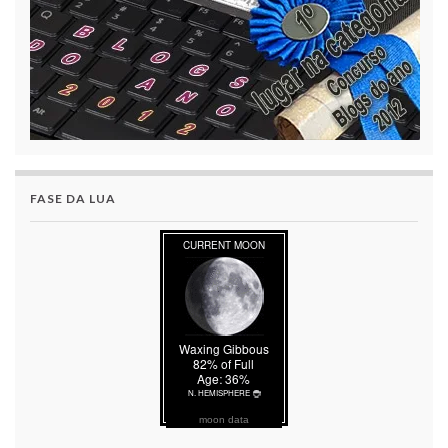
FASE DA LUA
moon data