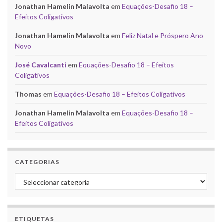
Jonathan Hamelin Malavolta
em
Equações-Desafio 18 –
Efeitos Coligativos
Jonathan Hamelin Malavolta
em
Feliz Natal e Próspero Ano
Novo
José Cavalcanti
em
Equações-Desafio 18 – Efeitos
Coligativos
Thomas
em
Equações-Desafio 18 – Efeitos Coligativos
Jonathan Hamelin Malavolta
em
Equações-Desafio 18 –
Efeitos Coligativos
CATEGORIAS
Categorias
ETIQUETAS