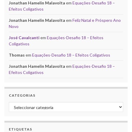
Jonathan Hamelin Malavolta
em
Equações-Desafio 18 –
Efeitos Coligativos
Jonathan Hamelin Malavolta
em
Feliz Natal e Próspero Ano
Novo
José Cavalcanti
em
Equações-Desafio 18 – Efeitos
Coligativos
Thomas
em
Equações-Desafio 18 – Efeitos Coligativos
Jonathan Hamelin Malavolta
em
Equações-Desafio 18 –
Efeitos Coligativos
CATEGORIAS
Categorias
ETIQUETAS