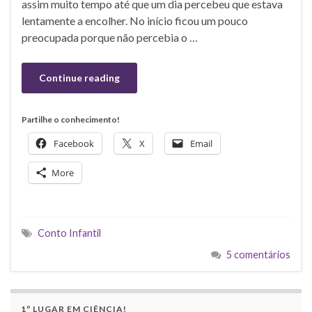
assim muito tempo até que um dia percebeu que estava
lentamente a encolher. No início ficou um pouco
preocupada porque não percebia o …
Continue reading
Partilhe o conhecimento!
Facebook
X
Email
More
Conto Infantil
5 comentários
1º LUGAR EM CIÊNCIA!