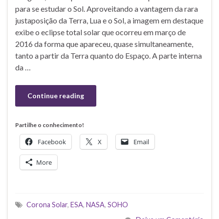
para se estudar o Sol. Aproveitando a vantagem da rara
justaposição da Terra, Lua e o Sol, a imagem em destaque
exibe o eclipse total solar que ocorreu em março de
2016 da forma que apareceu, quase simultaneamente,
tanto a partir da Terra quanto do Espaço. A parte interna
da …
Continue reading
Partilhe o conhecimento!
Facebook
X
Email
More
Corona Solar
,
ESA
,
NASA
,
SOHO