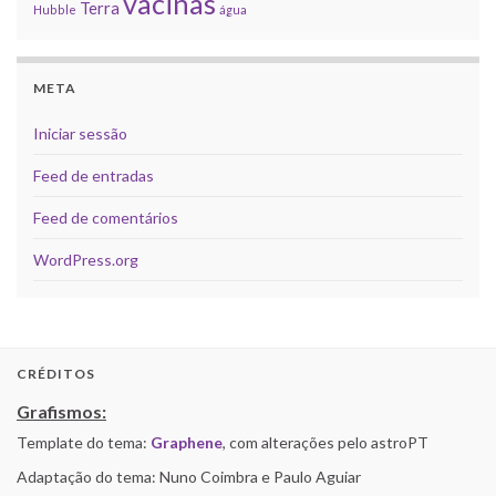
vacinas
Terra
Hubble
água
META
Iniciar sessão
Feed de entradas
Feed de comentários
WordPress.org
CRÉDITOS
Grafismos:
Template do tema:
Graphene
, com alterações pelo astroPT
Adaptação do tema: Nuno Coimbra e Paulo Aguiar