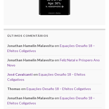
moon data
ÚLTIMOS COMENTÁRIOS
Jonathan Hamelin Malavolta
em
Equações-Desafio 18 –
Efeitos Coligativos
Jonathan Hamelin Malavolta
em
Feliz Natal e Próspero Ano
Novo
José Cavalcanti
em
Equações-Desafio 18 – Efeitos
Coligativos
Thomas
em
Equações-Desafio 18 – Efeitos Coligativos
Jonathan Hamelin Malavolta
em
Equações-Desafio 18 –
Efeitos Coligativos