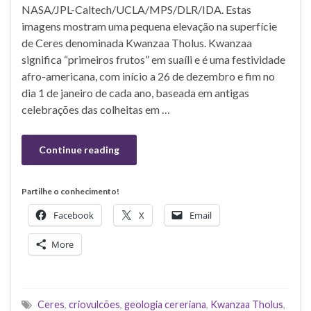
NASA/JPL-Caltech/UCLA/MPS/DLR/IDA. Estas
imagens mostram uma pequena elevação na superfície
de Ceres denominada Kwanzaa Tholus. Kwanzaa
significa “primeiros frutos” em suaíli e é uma festividade
afro-americana, com início a 26 de dezembro e fim no
dia 1 de janeiro de cada ano, baseada em antigas
celebrações das colheitas em …
Continue reading
Partilhe o conhecimento!
Facebook
X
Email
More
Ceres
,
criovulcões
,
geologia cereriana
,
Kwanzaa Tholus
,