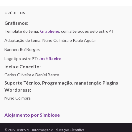
CRÉDITOS
Grafismos:
Template do tema:
Graphene
, com alterações pelo astroPT
Adaptação do tema: Nuno Coimbra e Paulo Aguiar
Banner: Rui Borges
Logotipo astroPT:
José Raeiro
Ideia e Conceito:
Carlos Oliveira e Daniel Bento
Suporte Técnico, Programação, manutenção Plugins
Wordpress:
Nuno Coimbra
Alojamento por Simbiose
© 2026 AstroPT - Informação e Educação Científica.