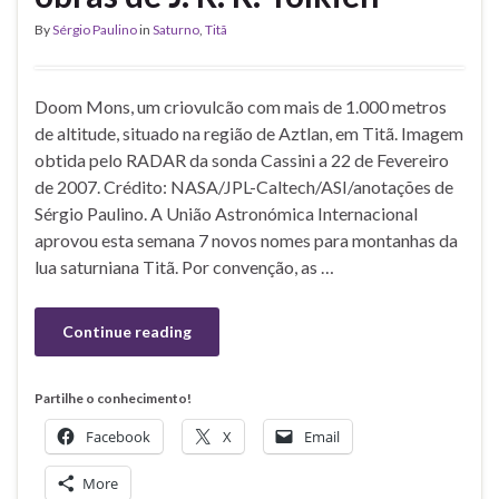
By
Sérgio Paulino
in
Saturno
,
Titã
Doom Mons, um criovulcão com mais de 1.000 metros
de altitude, situado na região de Aztlan, em Titã. Imagem
obtida pelo RADAR da sonda Cassini a 22 de Fevereiro
de 2007. Crédito: NASA/JPL-Caltech/ASI/anotações de
Sérgio Paulino. A União Astronómica Internacional
aprovou esta semana 7 novos nomes para montanhas da
lua saturniana Titã. Por convenção, as …
Continue reading
Partilhe o conhecimento!
Facebook
X
Email
More