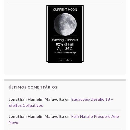
moon data
ÚLTIMOS COMENTÁRIOS
Jonathan Hamelin Malavolta
em
Equações-Desafio 18 –
Efeitos Coligativos
Jonathan Hamelin Malavolta
em
Feliz Natal e Próspero Ano
Novo