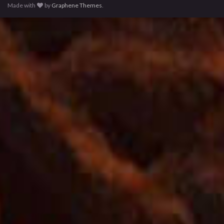
Made with
by
Graphene Themes
.