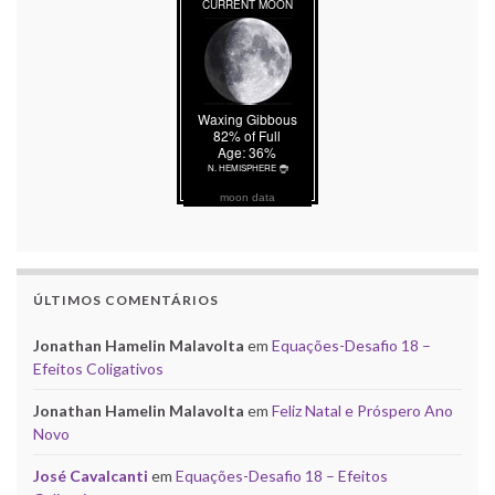
moon data
ÚLTIMOS COMENTÁRIOS
Jonathan Hamelin Malavolta
em
Equações-Desafio 18 –
Efeitos Coligativos
Jonathan Hamelin Malavolta
em
Feliz Natal e Próspero Ano
Novo
José Cavalcanti
em
Equações-Desafio 18 – Efeitos