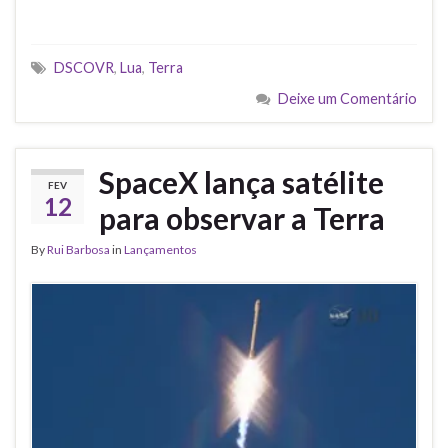
DSCOVR
,
Lua
,
Terra
Deixe um Comentário
SpaceX lança satélite
FEV
12
para observar a Terra
By
Rui Barbosa
in
Lançamentos