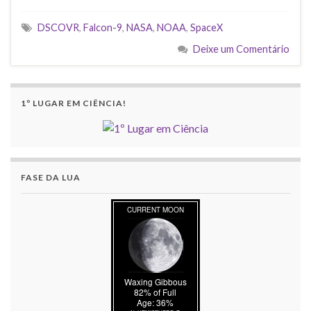
DSCOVR
,
Falcon-9
,
NASA
,
NOAA
,
SpaceX
Deixe um Comentário
1º LUGAR EM CIÊNCIA!
FASE DA LUA