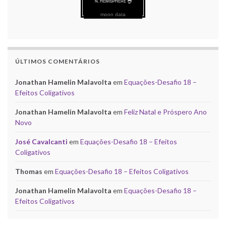
moon data
ÚLTIMOS COMENTÁRIOS
Jonathan Hamelin Malavolta
em
Equações-Desafio 18 –
Efeitos Coligativos
Jonathan Hamelin Malavolta
em
Feliz Natal e Próspero Ano
Novo
José Cavalcanti
em
Equações-Desafio 18 – Efeitos
Coligativos
Thomas
em
Equações-Desafio 18 – Efeitos Coligativos
Jonathan Hamelin Malavolta
em
Equações-Desafio 18 –
Efeitos Coligativos