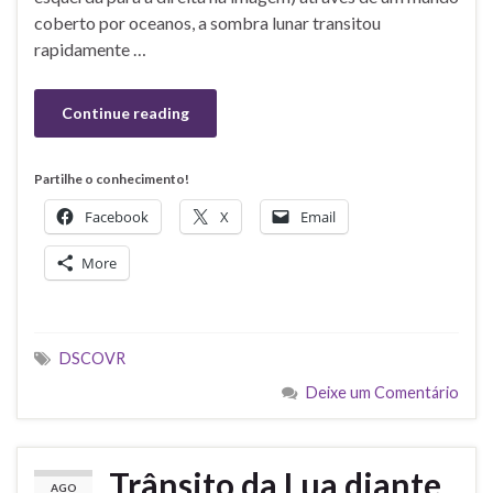
coberto por oceanos, a sombra lunar transitou
rapidamente …
Continue reading
Partilhe o conhecimento!
Facebook
X
Email
More
DSCOVR
Deixe um Comentário
Trânsito da Lua diante
AGO