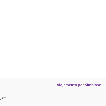
Alojamento por Simbiose
troPT