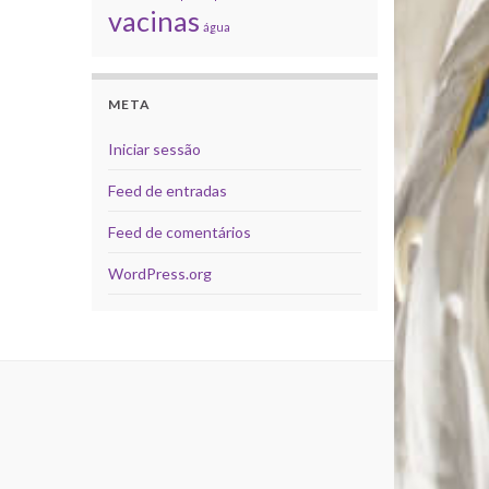
vacinas
água
META
Iniciar sessão
Feed de entradas
Feed de comentários
WordPress.org