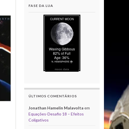
FASE DA LUA
moon data
ÚLTIMOS COMENTÁRIOS
Jonathan Hamelin Malavolta
em
Equações-Desafio 18 – Efeitos
Coligativos