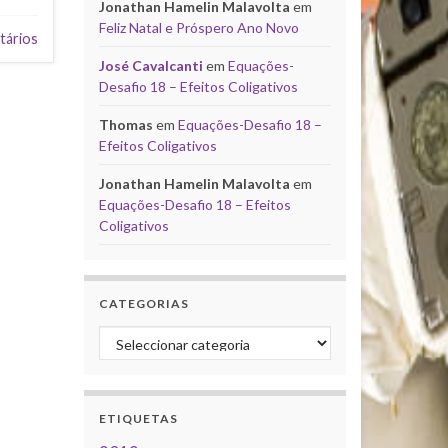
Jonathan Hamelin Malavolta
em
Feliz Natal e Próspero Ano Novo
tários
José Cavalcanti
em
Equações-
Desafio 18 – Efeitos Coligativos
Thomas
em
Equações-Desafio 18 –
Efeitos Coligativos
Jonathan Hamelin Malavolta
em
Equações-Desafio 18 – Efeitos
Coligativos
CATEGORIAS
Categorias
ETIQUETAS