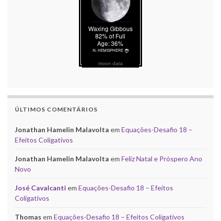
moon data
ÚLTIMOS COMENTÁRIOS
Jonathan Hamelin Malavolta
em
Equações-Desafio 18 –
Efeitos Coligativos
Jonathan Hamelin Malavolta
em
Feliz Natal e Próspero Ano
Novo
José Cavalcanti
em
Equações-Desafio 18 – Efeitos
Coligativos
Thomas
em
Equações-Desafio 18 – Efeitos Coligativos