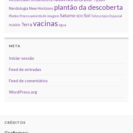
plantão da descoberta
Nerdologia
New Horizons
Sol
Saturno
Plutão
Processamento de imagem
SDO
Telescópio Espacial
vacinas
Terra
Hubble
água
META
Iniciar sessão
Feed de entradas
Feed de comentários
WordPress.org
CRÉDITOS
Grafismos: