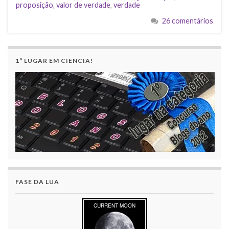
proposição
,
valor de verdade
,
verdade
26 comentários
1º LUGAR EM CIÊNCIA!
FASE DA LUA